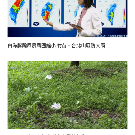
白海豚颱風暴風圈縮小 竹苗、台北山區防大雨