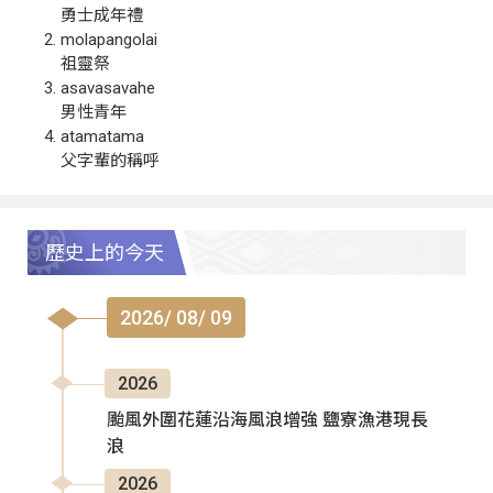
勇士成年禮
molapangolai
祖靈祭
asavasavahe
男性青年
atamatama
父字輩的稱呼
歷史上的今天
2026/ 08/ 09
2026
颱風外圍花蓮沿海風浪增強 鹽寮漁港現長
浪
2026