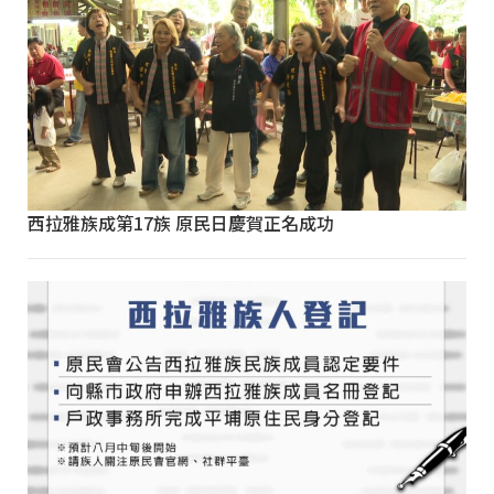
西拉雅族成第17族 原民日慶賀正名成功