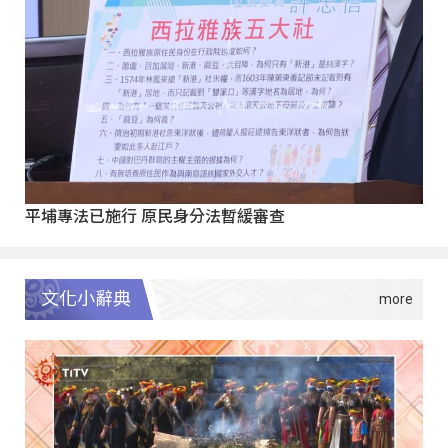
平埔專法已施行 原民身分法暫緩審查
文化小辭典