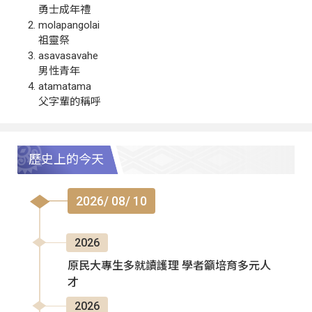
勇士成年禮
molapangolai
祖靈祭
asavasavahe
男性青年
atamatama
父字輩的稱呼
歷史上的今天
2026/ 08/ 10
2026
原民大專生多就讀護理 學者籲培育多元人
才
2026