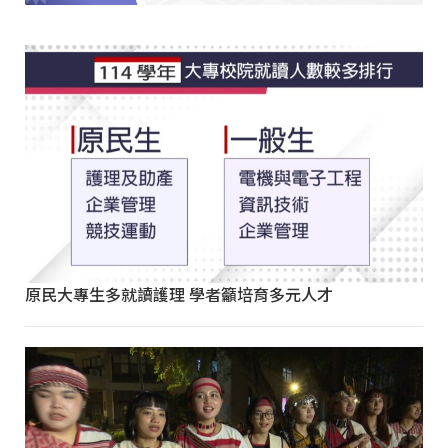
原民大專生多就讀護理 學者籲培育多元人才