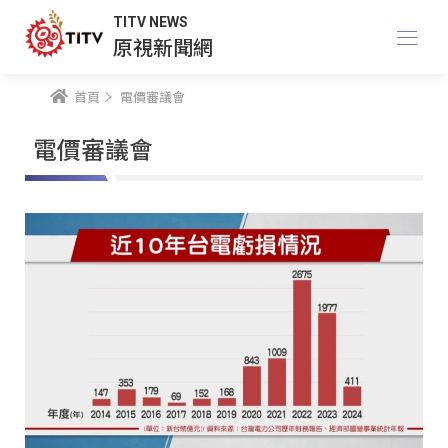
TITV NEWS
原視新聞網
首頁
電價審議會
電價審議會