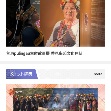
台東pulingau生命故事展 香氛串起文化連結
文化小辭典