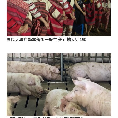
原民大專在學率落後一般生 差距擴大近4成