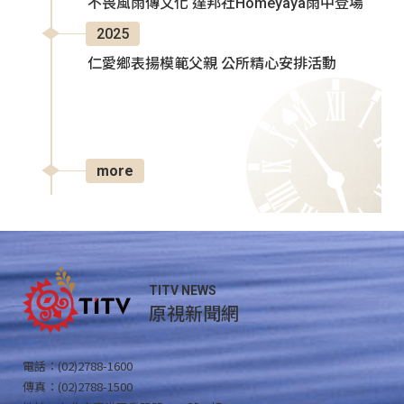
不畏風雨傳文化 達邦社Homeyaya雨中登場
2025
仁愛鄉表揚模範父親 公所精心安排活動
more
TITV NEWS
原視新聞網
電話：(02)2788-1600
傳真：(02)2788-1500