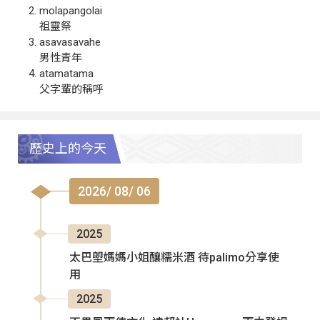
molapangolai
祖靈祭
asavasavahe
男性青年
atamatama
父字輩的稱呼
歷史上的今天
2026/ 08/ 06
2025
太巴塱媽媽小姐釀糯米酒 待palimo分享使
用
2025