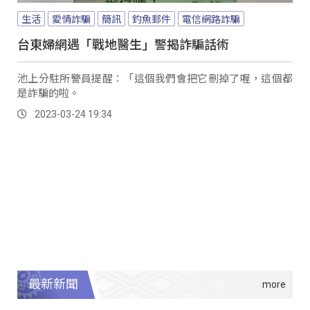
生活
愛情詐騙
簡訊
釣魚郵件
電信網路詐騙
台東婦網遇「戰地醫生」警揭詐騙話術
池上分駐所警員提醒：「這個我們會把它刪掉了喔，這個都
是詐騙的啦。
2023-03-24 19:34
最新新聞