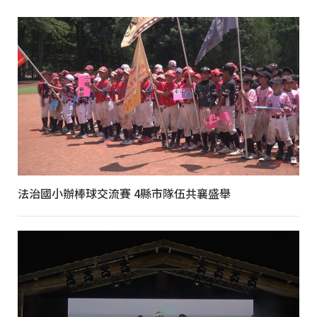
法治國小辦棒球交流賽 4縣市隊伍共襄盛舉