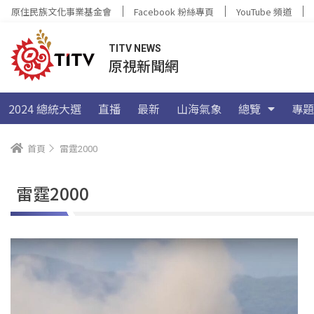
原住民族文化事業基金會
Facebook 粉絲專頁
YouTube 頻道
TITV NEWS
原視新聞網
2024 總統大選
直播
最新
山海氣象
總覽
專題
首頁
雷霆2000
雷霆2000