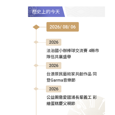
歷史上的今天
2026/ 08/ 06
2026
法治國小辦棒球交流賽 4縣市
隊伍共襄盛舉
2026
台澳原民藝術家共創作品 同
登Garma音樂節
2026
公益團邀愛國浦長輩義工 彩
繪蛋糕慶父親節