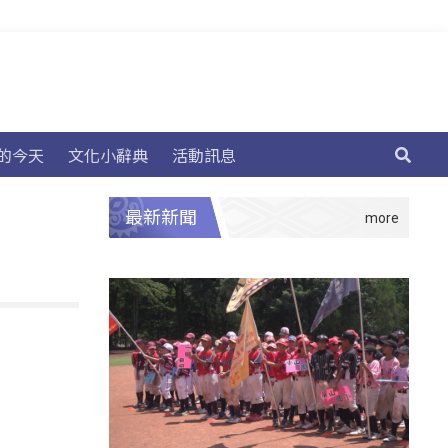
的今天
文化小辭典
活動訊息
最新新聞