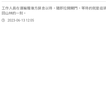
工作人員在運輸籠後方屏息以待，隨即拉開閘門，等待的就是這
回山林的一刻。
2023-06-13 12:05