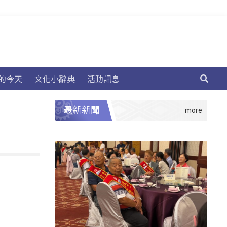
的今天
文化小辭典
活動訊息
最新新聞