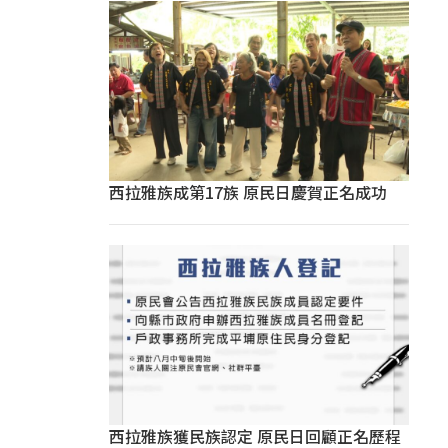
西拉雅族成第17族 原民日慶賀正名成功
西拉雅族獲民族認定 原民日回顧正名歷程