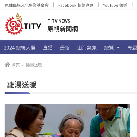
原住民族文化事業基金會
Facebook 粉絲專頁
YouTube 頻道
TITV NEWS
原視新聞網
2024 總統大選
直播
最新
山海氣象
總覽
專題
首頁
雞湯送暖
雞湯送暖