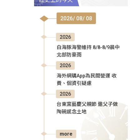
2026/ 08/ 08
2026
白海豚海警維持 8/8-8/9晨中
北部防豪雨
2026
海外網購App為民間營運 收
費、個資引疑慮
2026
台東窯藝慶父親節 邀父子做
陶碗感念土地
more