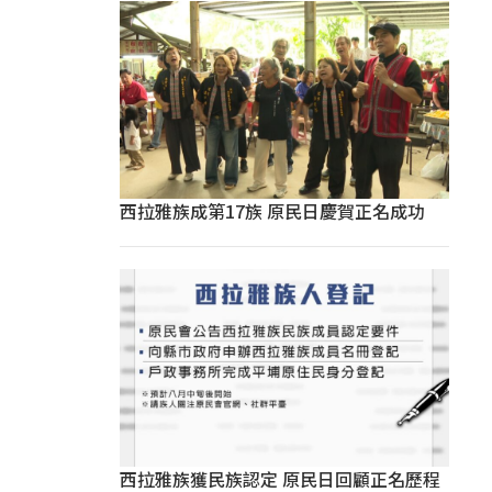
西拉雅族成第17族 原民日慶賀正名成功
西拉雅族獲民族認定 原民日回顧正名歷程