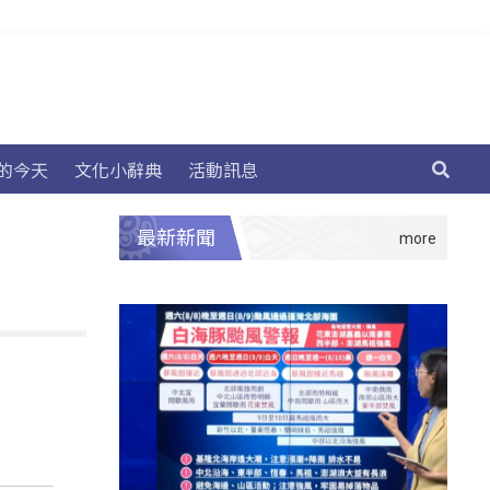
的今天
文化小辭典
活動訊息
最新新聞