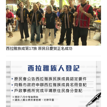
西拉雅族成第17族 原民日慶賀正名成功