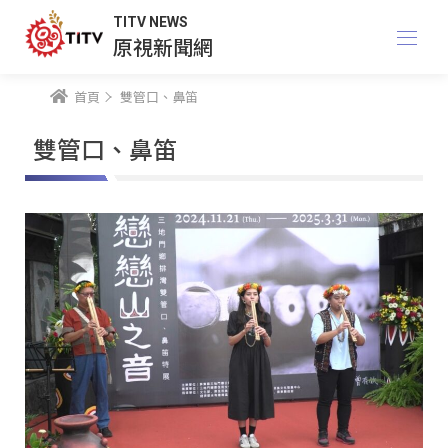
TITV NEWS
原視新聞網
首頁
雙管口、鼻笛
雙管口、鼻笛