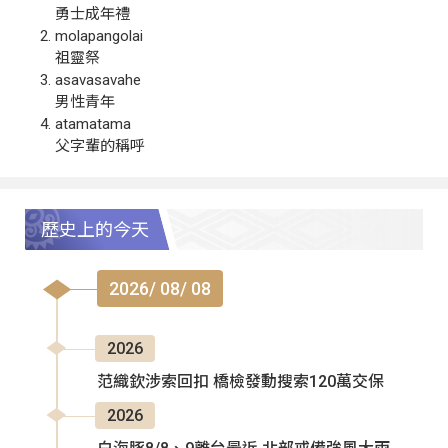
勇士成年禮
molapangolai
祖靈祭
asavasavahe
男性青年
atamatama
父字輩的稱呼
歷史上的今天
2026/ 08/ 08
2026
范織欽涉索回扣 橋檢發動搜索120萬交保
2026