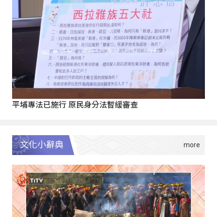
平埔專法已施行 原民身分法暫緩審查
文化小辭典