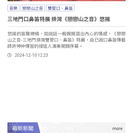
音樂
戀戀山之音
雙管口、鼻笛
三地門口鼻笛特展 排灣《戀戀山之音》悠揚
悠揚的笛聲繚繞，如說話一般娓娓道出內心的情感，《戀戀
山之音-三地門排灣雙管口、鼻笛》特展，由已故口鼻笛傳藝
師許坤仲傳習的接班人演奏揭開序幕。
2024-12-10 12:23
最新新聞