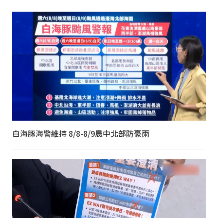
白海豚海警維持 8/8-8/9晨中北部防豪雨