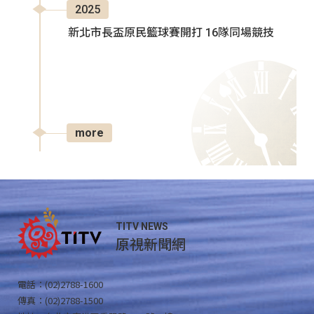
2025
新北市長盃原民籃球賽開打 16隊同場競技
more
TITV NEWS
原視新聞網
電話：(02)2788-1600
傳真：(02)2788-1500