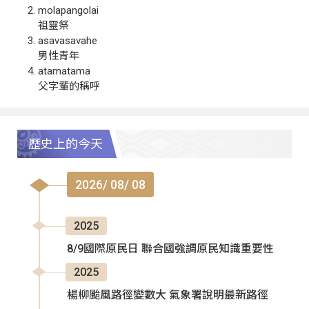
molapangolai
祖靈祭
asavasavahe
男性青年
atamatama
父字輩的稱呼
歷史上的今天
2026/ 08/ 08
2025
8/9國際原民日 聯合國強調原民知識重要性
2025
楊柳颱風路徑變數大 氣象署說明最新路徑