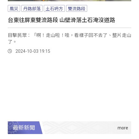
風災
丹路部落
土石坍方
雙流路段
台東往屏東雙流路段 山壁滑落土石淹沒道路
目擊民眾：「啊！走山啦！哇，看樣子回不去了、整片走山
了。
2024-10-03 19:15
最新新聞