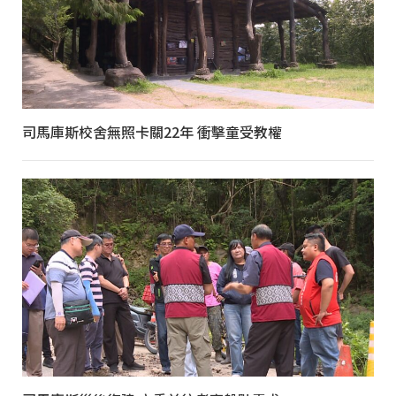
司馬庫斯校舍無照卡關22年 衝擊童受教權