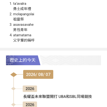
ta‘avalra
勇士成年禮
molapangolai
祖靈祭
asavasavahe
男性青年
atamatama
父字輩的稱呼
歷史上的今天
2026/ 08/ 07
2026
長耀盃未來聯盟開打 UBA和SBL同場競技
2026