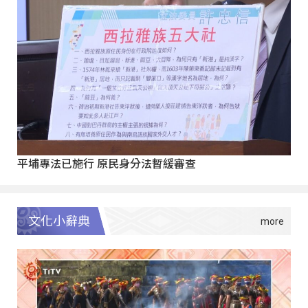
平埔專法已施行 原民身分法暫緩審查
文化小辭典