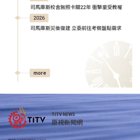
司馬庫斯校舍無照卡關22年 衝擊童受教權
2026
司馬庫斯災後復建 立委前往考察盤點需求
more
TITV NEWS
原視新聞網