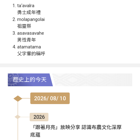
ta‘avalra
勇士成年禮
molapangolai
祖靈祭
asavasavahe
男性青年
atamatama
父字輩的稱呼
歷史上的今天
2026/ 08/ 10
2026
「跟著月亮」放映分享 認識布農文化深厚
底蘊