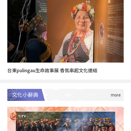
台東pulingau生命故事展 香氛串起文化連結
文化小辭典