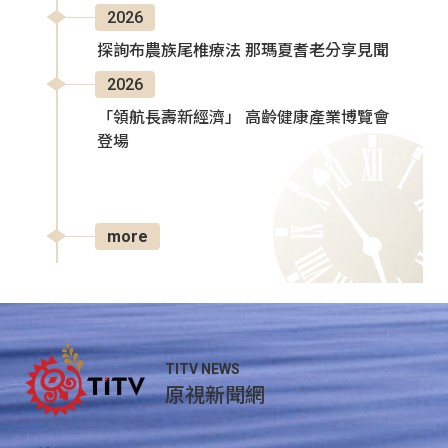
2026
探詢布農族尾椎療法 那瑪夏耆老分享見聞
2026
「領航長壽新經濟」 高齡健康產業博覽會
登場
more
TITV NEWS
原視新聞網