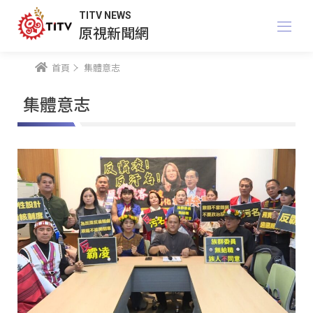
TITV NEWS
原視新聞網
首頁
集體意志
集體意志