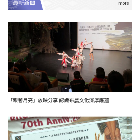
最新新聞
「跟著月亮」放映分享 認識布農文化深厚底蘊