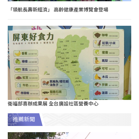
「領航長壽新經濟」 高齡健康產業博覽會登場
衛福部喜辦成果展 全台廣設社區營養中心
推薦新聞