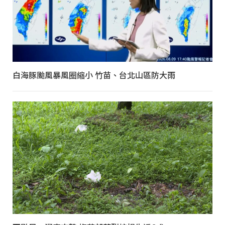
白海豚颱風暴風圈縮小 竹苗、台北山區防大雨