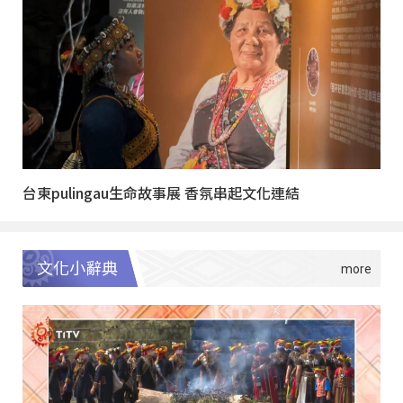
台東pulingau生命故事展 香氛串起文化連結
文化小辭典