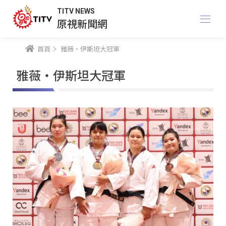
TITV NEWS
原視新聞網
首頁
雅薇‧伊斯坦大冠軍
雅薇‧伊斯坦大冠軍