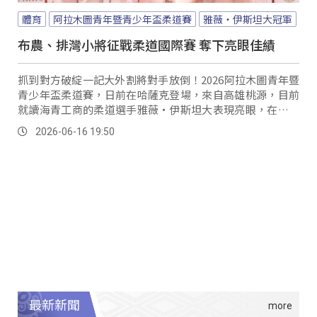
體育
阿拉木圖青年暨青少年盃柔道賽
雅薇‧伊斯坦大冠軍
布農、排灣小將征戰柔道國際賽 奪下亮眼佳績
抓到對方破綻一記大外割將對手放倒！2026阿拉木圖青年暨
青少年盃柔道賽，日前在哈薩克登場，來自高雄桃源，目前
就讀海青工商的柔道選手雅薇‧伊斯坦大表現亮眼，在青少
年及青年組破天荒勇奪雙金，替台灣選手寫下難得的雙料冠
2026-06-16 19:50
軍紀錄。
最新新聞