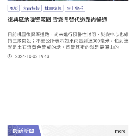
風災
大雨特報
桃園復興
陸上警戒
復興區納陸警範圍 雪霧鬧替代道路尚暢通
目前桃園復興區道路，尚未進行預警性封閉，災變中心也維
持三級開設；不過公所表示如果雨量到達300毫米，也到達
就是土石流黃色警戒的話，首當其衝的就是最深山的華陵
里，公所也會隨時掌握部落的狀況。
2024-10-03 19:43
最新新聞