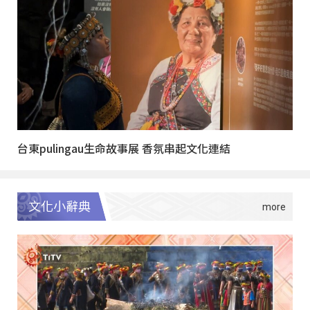
台東pulingau生命故事展 香氛串起文化連結
文化小辭典