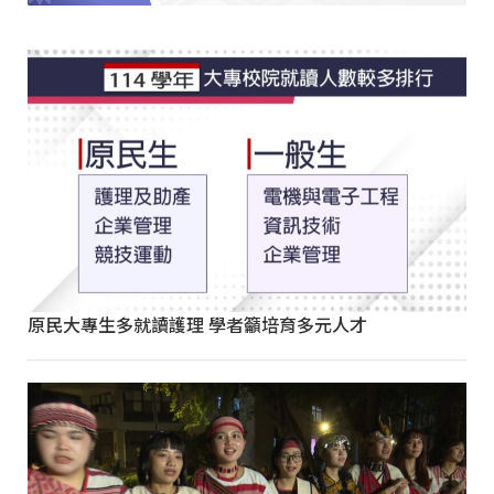
原民大專生多就讀護理 學者籲培育多元人才