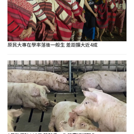
原民大專在學率落後一般生 差距擴大近4成