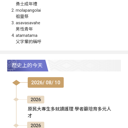
勇士成年禮
molapangolai
祖靈祭
asavasavahe
男性青年
atamatama
父字輩的稱呼
歷史上的今天
2026/ 08/ 10
2026
原民大專生多就讀護理 學者籲培育多元人
才
2026