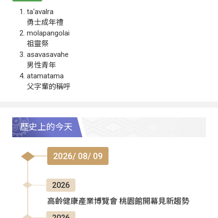
ta‘avalra
勇士成年禮
molapangolai
祖靈祭
asavasavahe
男性青年
atamatama
父字輩的稱呼
歷史上的今天
2026/ 08/ 09
2026
高齡健康產業博覽會 桃園館開幕見新趨勢
2026