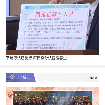
平埔專法已施行 原民身分法暫緩審查
文化小辭典