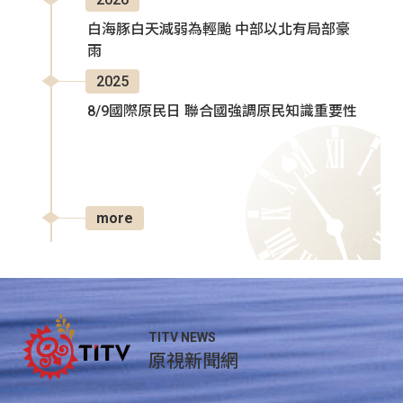
白海豚白天減弱為輕颱 中部以北有局部豪
雨
2025
8/9國際原民日 聯合國強調原民知識重要性
more
TITV NEWS
原視新聞網