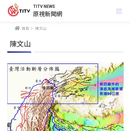
TITV NEWS
原視新聞網
首頁
陳文山
陳文山