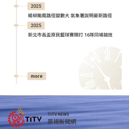
2025
楊柳颱風路徑變數大 氣象署說明最新路徑
2025
新北市長盃原民籃球賽開打 16隊同場競技
more
TITV NEWS
原視新聞網