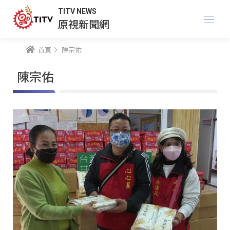
TITV NEWS
原視新聞網
首頁
陳宗佑
陳宗佑