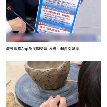
海外網購App為民間營運 收費、個資引疑慮