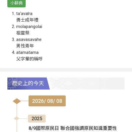
小辭典
ta‘avalra
勇士成年禮
molapangolai
祖靈祭
asavasavahe
男性青年
atamatama
父字輩的稱呼
歷史上的今天
2026/ 08/ 08
2025
8/9國際原民日 聯合國強調原民知識重要性