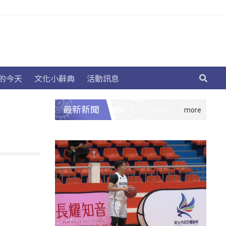
的今天
文化小辭典
活動訊息
最新新聞