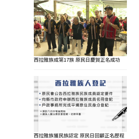
西拉雅族成第17族 原民日慶賀正名成功
西拉雅族獲民族認定 原民日回顧正名歷程