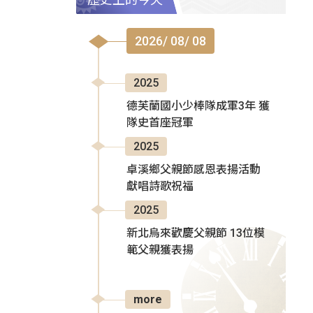
2026/ 08/ 08
2025
德芙蘭國小少棒隊成軍3年 獲
隊史首座冠軍
2025
卓溪鄉父親節感恩表揚活動
獻唱詩歌祝福
2025
新北烏來歡慶父親節 13位模
範父親獲表揚
more