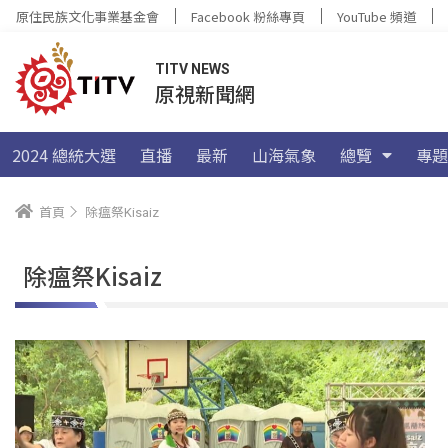
原住民族文化事業基金會
Facebook 粉絲專頁
YouTube 頻道
TITV NEWS
原視新聞網
2024 總統大選
直播
最新
山海氣象
總覽
專題
首頁
除瘟祭Kisaiz
除瘟祭Kisaiz