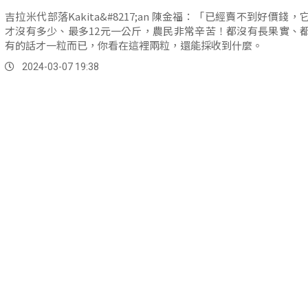
吉拉米代部落Kakita&#8217;an 陳金福：「已經賣不到好價錢，
才沒有多少、最多12元一公斤，農民非常辛苦！都沒有長果實、
有的話才一粒而已，你看在這裡兩粒，還能採收到什麼。
2024-03-07 19:38