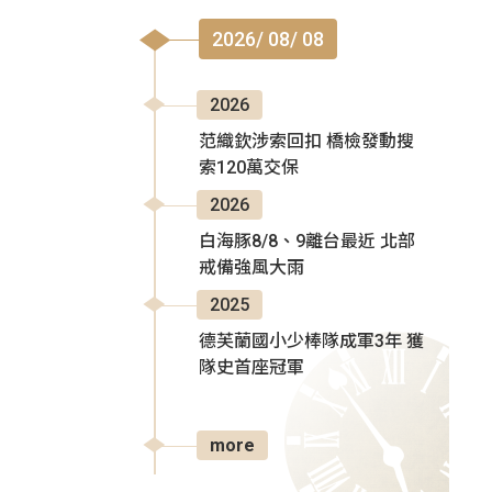
2026/ 08/ 08
2026
范織欽涉索回扣 橋檢發動搜
索120萬交保
2026
白海豚8/8、9離台最近 北部
戒備強風大雨
2025
德芙蘭國小少棒隊成軍3年 獲
隊史首座冠軍
more