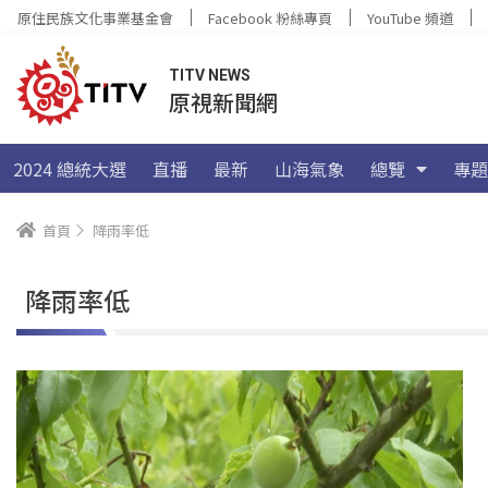
原住民族文化事業基金會
Facebook 粉絲專頁
YouTube 頻道
TITV NEWS
原視新聞網
2024 總統大選
直播
最新
山海氣象
總覽
專題
首頁
降雨率低
降雨率低