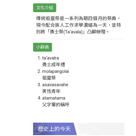
文化介紹
傳統祖靈祭是一系列為期四個月的祭典，
現今配合族人工作求學濃縮為一天，並特
別將「勇士祭(Ta‘avala)」凸顯辦理。
小辭典
ta‘avalra
勇士成年禮
molapangolai
祖靈祭
asavasavahe
男性青年
atamatama
父字輩的稱呼
歷史上的今天