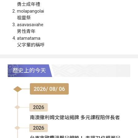
勇士成年禮
molapangolai
祖靈祭
asavasavahe
男性青年
atamatama
父字輩的稱呼
歷史上的今天
2026/ 08/ 06
2026
南澳撒利姆文健站揭牌 多元課程陪伴長者
2026