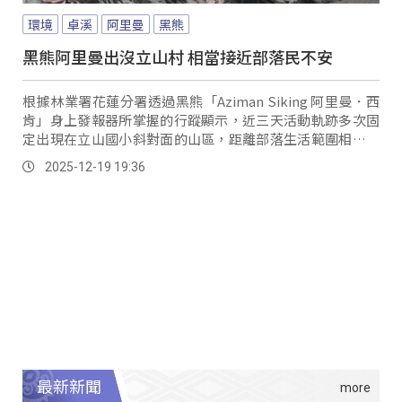
環境
卓溪
阿里曼
黑熊
黑熊阿里曼出沒立山村 相當接近部落民不安
根據林業署花蓮分署透過黑熊「Aziman Siking 阿里曼．西
肯」身上發報器所掌握的行蹤顯示，近三天活動軌跡多次固
定出現在立山國小斜對面的山區，距離部落生活範圍相當接
近。
2025-12-19 19:36
最新新聞