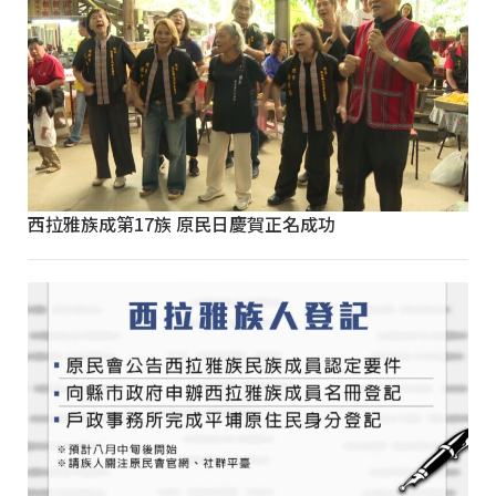
西拉雅族成第17族 原民日慶賀正名成功