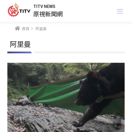
TITV NEWS
原視新聞網
首頁
阿里曼
阿里曼