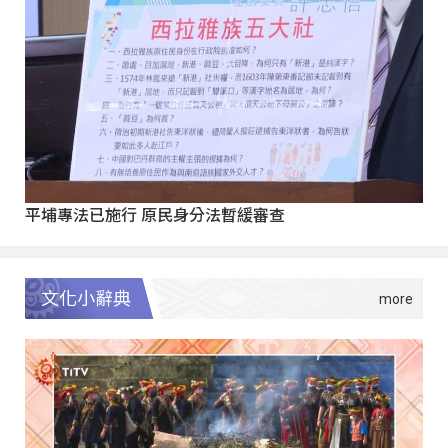
平埔專法已施行 原民身分法暫緩審查
文化小辭典