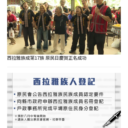
西拉雅族成第17族 原民日慶賀正名成功