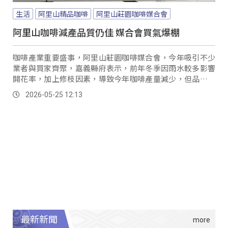
生活
阿里山精品咖啡
阿里山莊園咖啡媒合會
阿里山咖啡減產品質仍佳 媒合會買氣爆棚
咖啡產業重要盛事，阿里山莊園咖啡媒合會，今年吸引不少
業者與買家齊聚，嘉義縣府表示，前年冬季因雨水較多影響
開花率，加上修枝因素，導致今年咖啡產量減少，但品質並
未受到影響，風味仍維持精品等級，媒合會交易總量達1315
2026-05-25 12:13
公斤，成交金額突破550萬元。
最新新聞