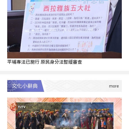
平埔專法已施行 原民身分法暫緩審查
文化小辭典