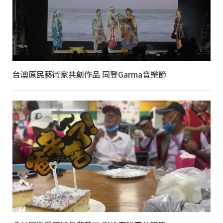
台澳原民藝術家共創作品 同登Garma音樂節