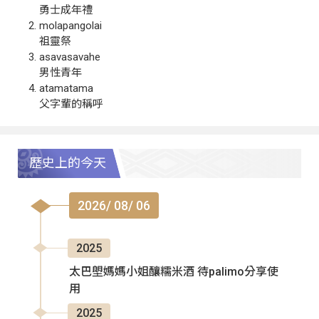
勇士成年禮
molapangolai
祖靈祭
asavasavahe
男性青年
atamatama
父字輩的稱呼
歷史上的今天
2026/ 08/ 06
2025
太巴塱媽媽小姐釀糯米酒 待palimo分享使
用
2025