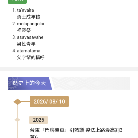
ta‘avalra
勇士成年禮
molapangolai
祖靈祭
asavasavahe
男性青年
atamatama
父字輩的稱呼
歷史上的今天
2026/ 08/ 10
2025
台東「門牌機車」引熱議 違法上路最高罰3
萬6