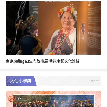
台東pulingau生命故事展 香氛串起文化連結
文化小辭典