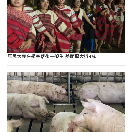
原民大專在學率落後一般生 差距擴大近4成