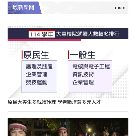
最新新聞
原民大專生多就讀護理 學者籲培育多元人才