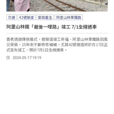
交通
42號隧道
愛與重生
阿里山林業鐵路
阿里山林鐵「最後一哩路」竣工 7/1全線通車
耆老透過傳統儀式，替隧道竣工祈福、阿里山林業鐵路因風
災受損，15年來不斷修修補補，尤其42號隧道終於在17日正
式宣布竣工，預計7月1日全線通車。
2024-05-17 19:19