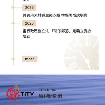
2025
共管丹大林道生態永續 林保署辦說明會
2025
審行政區劃立法 「關係部落」定義立委掀
論戰
more
TITV NEWS
原視新聞網