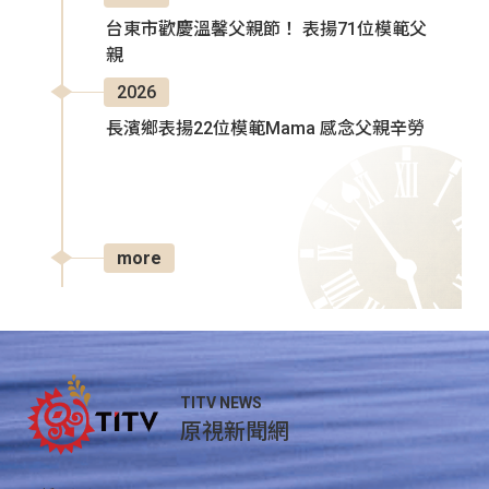
台東市歡慶溫馨父親節！ 表揚71位模範父
親
2026
長濱鄉表揚22位模範Mama 感念父親辛勞
more
TITV NEWS
原視新聞網