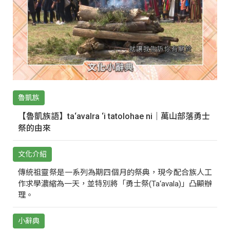
魯凱族
【魯凱族語】ta‘avalra ‘i tatolohae ni｜萬山部落勇士
祭的由來
文化介紹
傳統祖靈祭是一系列為期四個月的祭典，現今配合族人工
作求學濃縮為一天，並特別將「勇士祭(Ta‘avala)」凸顯辦
理。
小辭典