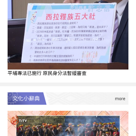
平埔專法已施行 原民身分法暫緩審查
文化小辭典