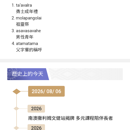
ta‘avalra
勇士成年禮
molapangolai
祖靈祭
asavasavahe
男性青年
atamatama
父字輩的稱呼
歷史上的今天
2026/ 08/ 06
2026
南澳撒利姆文健站揭牌 多元課程陪伴長者
2026