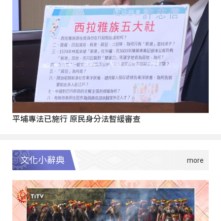
平埔專法已施行 原民身分法暫緩審查
文化小辭典