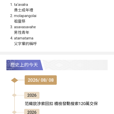
ta‘avalra
勇士成年禮
molapangolai
祖靈祭
asavasavahe
男性青年
atamatama
父字輩的稱呼
歷史上的今天
2026/ 08/ 08
2026
范織欽涉索回扣 橋檢發動搜索120萬交保
2026