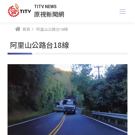
TITV NEWS
原視新聞網
首頁
阿里山公路台18線
阿里山公路台18線