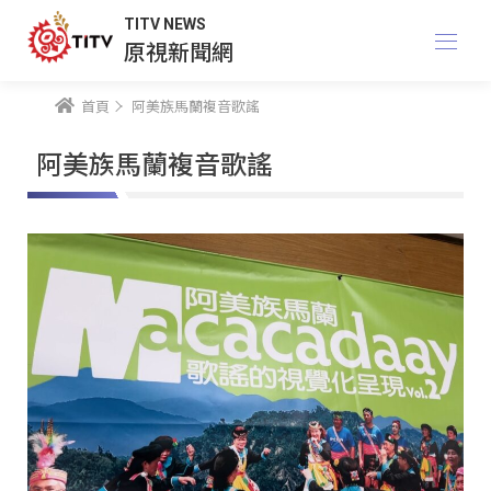
TITV NEWS
原視新聞網
首頁
阿美族馬蘭複音歌謠
阿美族馬蘭複音歌謠