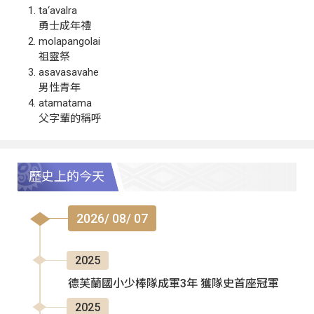
ta‘avalra
勇士成年禮
molapangolai
祖靈祭
asavasavahe
男性青年
atamatama
父字輩的稱呼
歷史上的今天
2026/ 08/ 07
2025
德芙蘭國小少棒隊成軍3年 獲隊史首座冠軍
2025