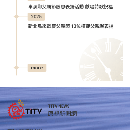
卓溪鄉父親節感恩表揚活動 獻唱詩歌祝福
2025
新北烏來歡慶父親節 13位模範父親獲表揚
more
TITV NEWS
原視新聞網