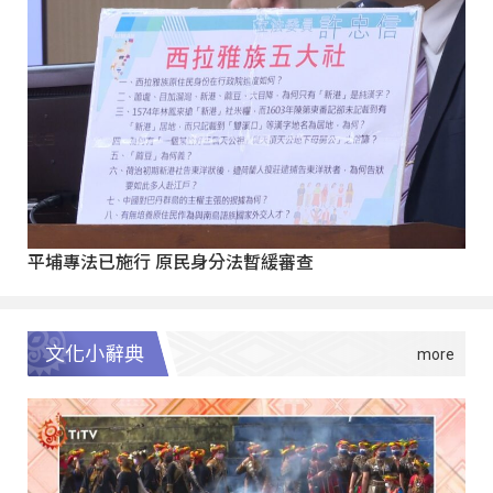
平埔專法已施行 原民身分法暫緩審查
文化小辭典