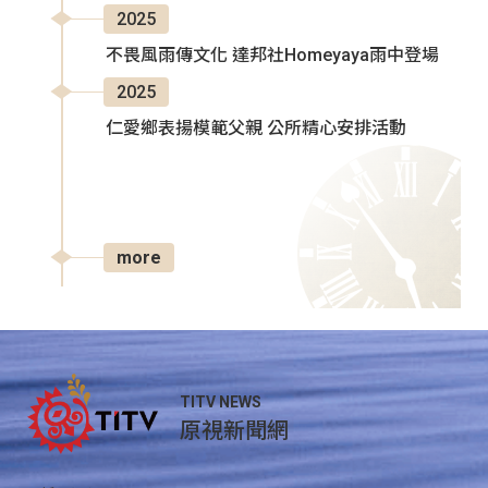
2025
不畏風雨傳文化 達邦社Homeyaya雨中登場
2025
仁愛鄉表揚模範父親 公所精心安排活動
more
TITV NEWS
原視新聞網