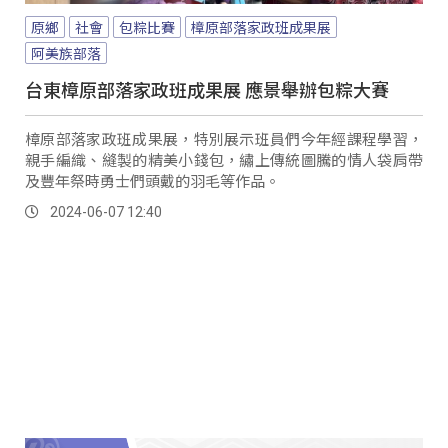
原鄉
社會
包粽比賽
樟原部落家政班成果展
阿美族部落
台東樟原部落家政班成果展 應景舉辦包粽大賽
樟原部落家政班成果展，特別展示班員們今年經課程學習，
親手編織、縫製的精美小錢包，繡上傳統圖騰的情人袋肩帶
及豐年祭時勇士們頭戴的羽毛等作品。
2024-06-07 12:40