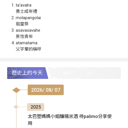
ta‘avalra
勇士成年禮
molapangolai
祖靈祭
asavasavahe
男性青年
atamatama
父字輩的稱呼
歷史上的今天
2026/ 08/ 07
2025
太巴塱媽媽小姐釀糯米酒 待palimo分享使
用