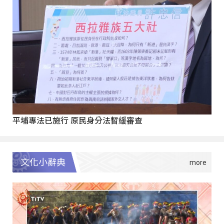
平埔專法已施行 原民身分法暫緩審查
文化小辭典