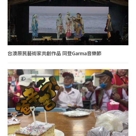
台澳原民藝術家共創作品 同登Garma音樂節