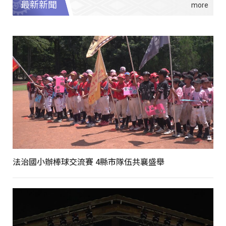
最新新聞
法治國小辦棒球交流賽 4縣市隊伍共襄盛舉