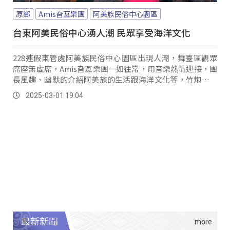
原鄉
Amis旮亙樂團
阿美族民俗中心園區
台東阿美民俗中心湧人潮 民眾享受海洋文化
228連假東管處阿美族民俗中心園區出現人潮，舞臺區觀眾
席座無虛席，Amis旮亙樂團一如往常，用音樂熱情迎接，團
長風趣、幽默的介紹阿美族的生活跟海洋文化等，竹炮震撼
了來到現場的遊客們。
2025-03-01 19:04
最新新聞