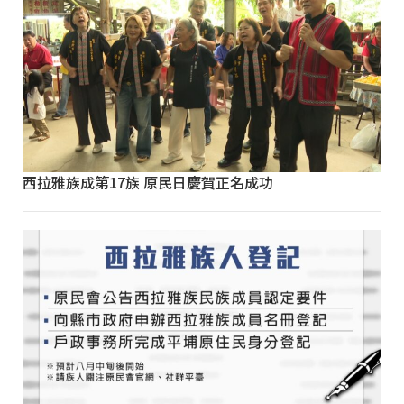
西拉雅族成第17族 原民日慶賀正名成功