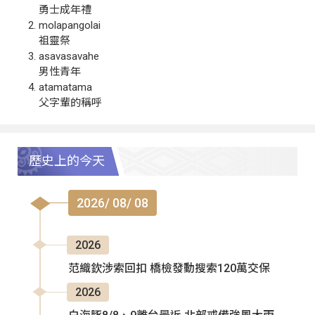
勇士成年禮
molapangolai
祖靈祭
asavasavahe
男性青年
atamatama
父字輩的稱呼
歷史上的今天
2026/ 08/ 08
2026
范織欽涉索回扣 橋檢發動搜索120萬交保
2026