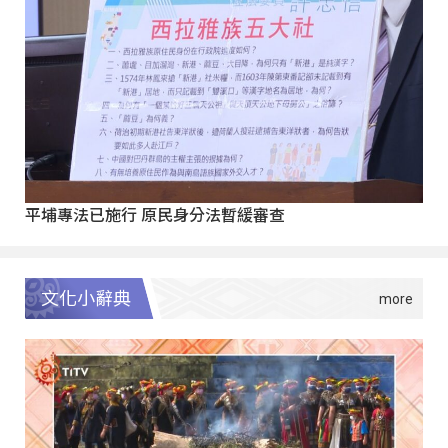
平埔專法已施行 原民身分法暫緩審查
文化小辭典