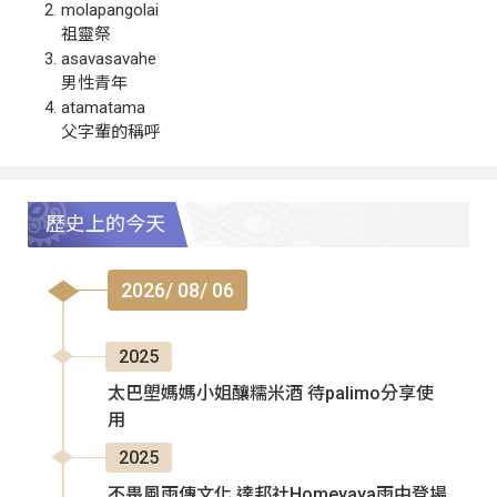
molapangolai
祖靈祭
asavasavahe
男性青年
atamatama
父字輩的稱呼
歷史上的今天
2026/ 08/ 06
2025
太巴塱媽媽小姐釀糯米酒 待palimo分享使
用
2025
不畏風雨傳文化 達邦社Homeyaya雨中登場