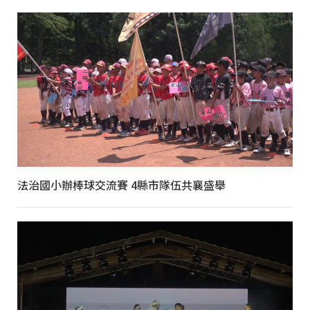
法治國小辦棒球交流賽 4縣市隊伍共襄盛舉