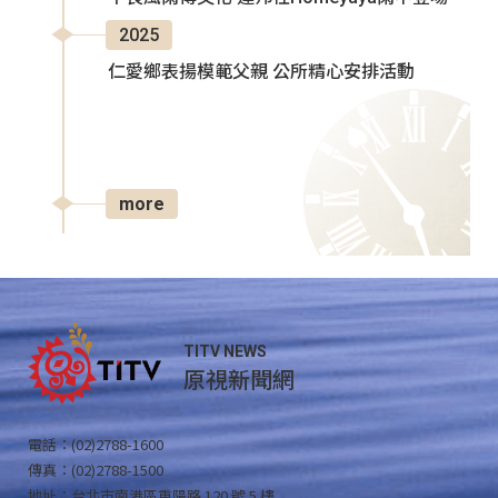
2025
仁愛鄉表揚模範父親 公所精心安排活動
more
TITV NEWS
原視新聞網
電話：(02)2788-1600
傳真：(02)2788-1500
地址：台北市南港區重陽路 120 號 5 樓