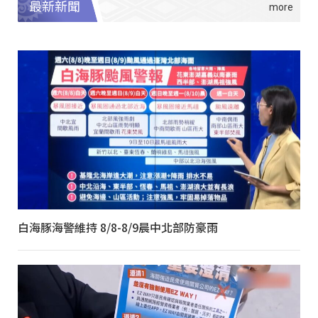
最新新聞
白海豚海警維持 8/8-8/9晨中北部防豪雨