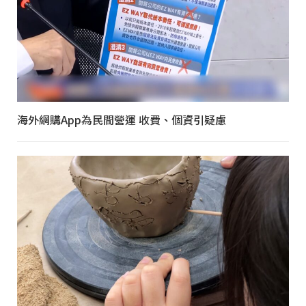
海外網購App為民間營運 收費、個資引疑慮