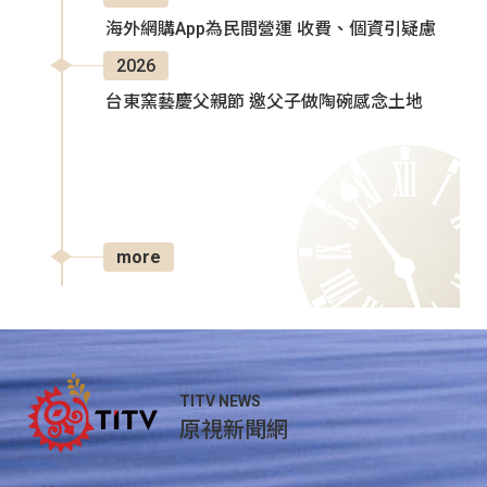
海外網購App為民間營運 收費、個資引疑慮
2026
台東窯藝慶父親節 邀父子做陶碗感念土地
more
TITV NEWS
原視新聞網