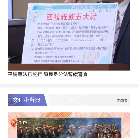
平埔專法已施行 原民身分法暫緩審查
文化小辭典