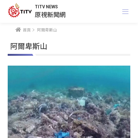
TITV NEWS
原視新聞網
首頁
阿爾卑斯山
阿爾卑斯山