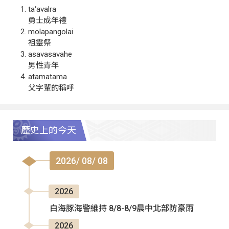
ta‘avalra
勇士成年禮
molapangolai
祖靈祭
asavasavahe
男性青年
atamatama
父字輩的稱呼
歷史上的今天
2026/ 08/ 08
2026
白海豚海警維持 8/8-8/9晨中北部防豪雨
2026