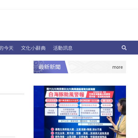
的今天
文化小辭典
活動訊息
最新新聞