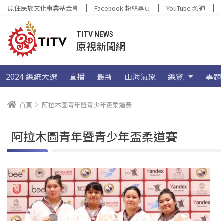
原住民族文化事業基金會
Facebook 粉絲專頁
YouTube 頻道
TITV NEWS
原視新聞網
2024 總統大選
直播
最新
山海氣象
總覽
專題
首頁
阿拉木圖青年暨青少年盃柔道賽
阿拉木圖青年暨青少年盃柔道賽