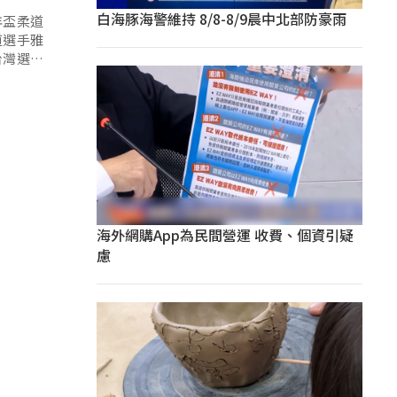
白海豚海警維持 8/8-8/9晨中北部防豪雨
年盃柔道
道選手雅
台灣選手
海外網購App為民間營運 收費、個資引疑
慮