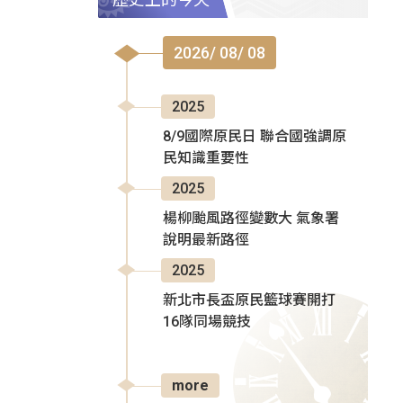
2026/ 08/ 08
2025
8/9國際原民日 聯合國強調原
民知識重要性
2025
楊柳颱風路徑變數大 氣象署
說明最新路徑
2025
新北市長盃原民籃球賽開打
16隊同場競技
more