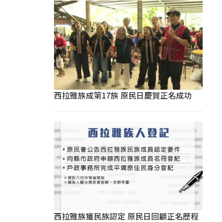
西拉雅族成第17族 原民日慶賀正名成功
西拉雅族獲民族認定 原民日回顧正名歷程