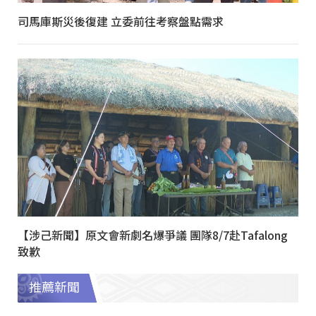
司馬庫斯災後復建 立委前往考察盤點需求
【涉己新聞】原文會新劇名爆爭議 團隊8/7赴Tafalong
致歉
推薦新聞