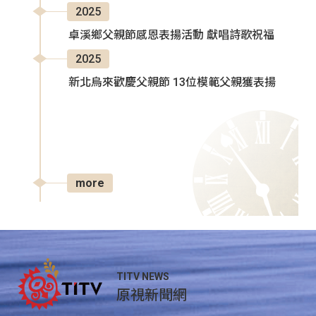
2025
卓溪鄉父親節感恩表揚活動 獻唱詩歌祝福
2025
新北烏來歡慶父親節 13位模範父親獲表揚
more
TITV NEWS
原視新聞網