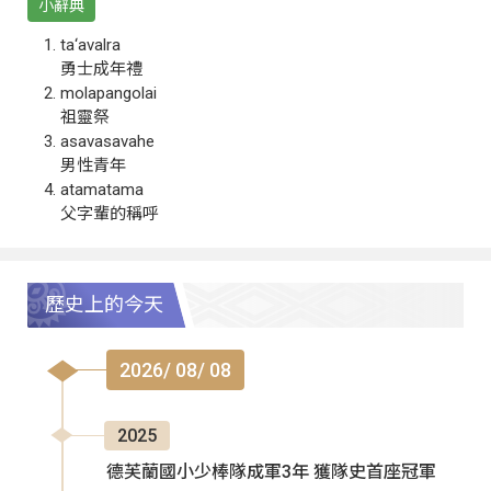
小辭典
ta‘avalra
勇士成年禮
molapangolai
祖靈祭
asavasavahe
男性青年
atamatama
父字輩的稱呼
歷史上的今天
2026/ 08/ 08
2025
德芙蘭國小少棒隊成軍3年 獲隊史首座冠軍