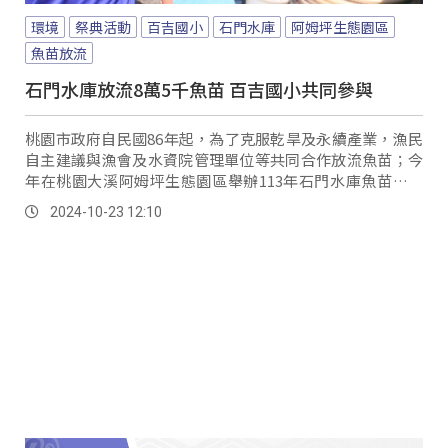
環境
祭典活動
百吉國小
石門水庫
阿姆坪生態園區
魚苗放流
石門水庫放流8萬5千魚苗 百吉國小共同參與
桃園市政府自民國86年起，為了克服乾旱及永續產業，漁民
自主建議與漁會及水資院管理單位等共同合作放流魚苗；今
年在桃園大溪阿姆坪生態園區舉辦113年石門水庫魚苗放流
活動。
2024-10-23 12:10