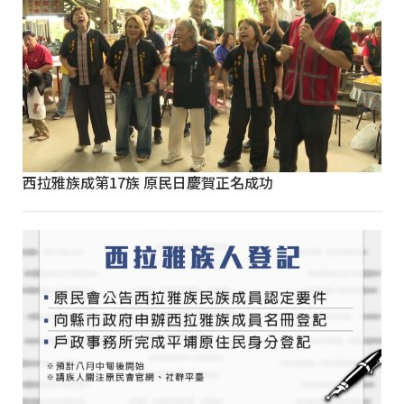
西拉雅族成第17族 原民日慶賀正名成功