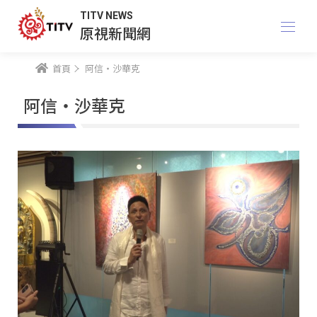
TITV NEWS
原視新聞網
首頁
阿信・沙華克
阿信・沙華克