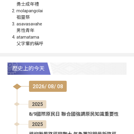
勇士成年禮
molapangolai
祖靈祭
asavasavahe
男性青年
atamatama
父字輩的稱呼
歷史上的今天
2026/ 08/ 08
2025
8/9國際原民日 聯合國強調原民知識重要性
2025