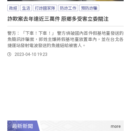
政經
生活
打詐國家隊
防詐工作
預防詐騙
詐欺案去年達近三萬件 原鄉多受害立委關注
警方：「下車！下車！」 警方偵破國內首件假基地臺發送釣
魚簡訊詐騙案，郭姓主嫌將假基地臺放置車內，並在台北各
捷運站發射電波發送釣魚連結給被害人。
2023-04-10 19:23
最新新聞