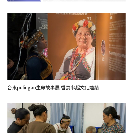
台東pulingau生命故事展 香氛串起文化連結