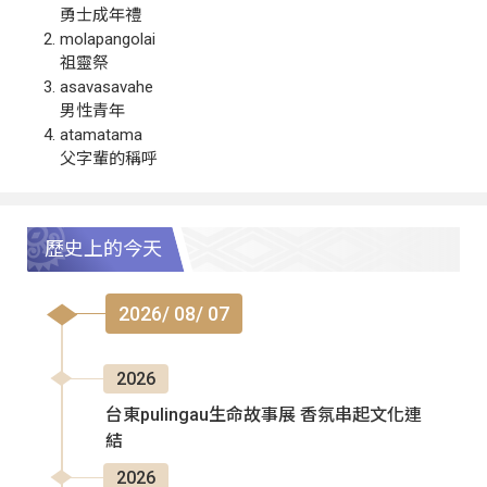
勇士成年禮
molapangolai
祖靈祭
asavasavahe
男性青年
atamatama
父字輩的稱呼
歷史上的今天
2026/ 08/ 07
2026
台東pulingau生命故事展 香氛串起文化連
結
2026