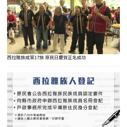
西拉雅族成第17族 原民日慶賀正名成功