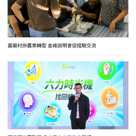
嘉蘭村拚農業轉型 金峰說明會促經驗交流