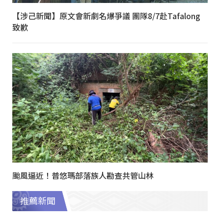
【涉己新聞】原文會新劇名爆爭議 團隊8/7赴Tafalong
致歉
颱風逼近！普悠瑪部落族人勘查共管山林
推薦新聞