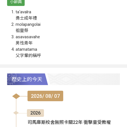
小辭典
ta‘avalra
勇士成年禮
molapangolai
祖靈祭
asavasavahe
男性青年
atamatama
父字輩的稱呼
歷史上的今天
2026/ 08/ 07
2026
司馬庫斯校舍無照卡關22年 衝擊童受教權