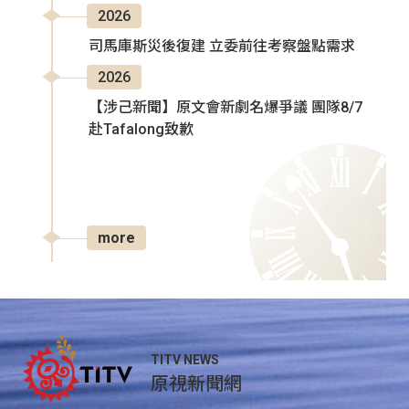
2026
司馬庫斯災後復建 立委前往考察盤點需求
2026
【涉己新聞】原文會新劇名爆爭議 團隊8/7
赴Tafalong致歉
more
TITV NEWS
原視新聞網