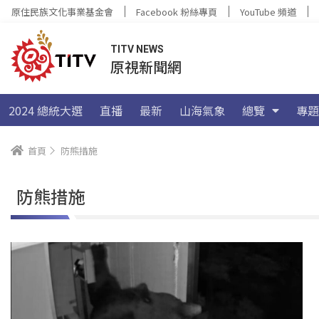
原住民族文化事業基金會
Facebook 粉絲專頁
YouTube 頻道
TITV NEWS
原視新聞網
2024 總統大選
直播
最新
山海氣象
總覽
專題
首頁
防熊措施
防熊措施