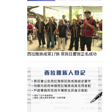
西拉雅族成第17族 原民日慶賀正名成功