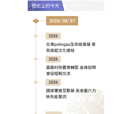
歷史上的今天
2026/ 08/ 07
2026
台東pulingau生命故事展 香
氛串起文化連結
2026
嘉蘭村拚農業轉型 金峰說明
會促經驗交流
2026
國健署推互動展 長者量六力
揪失能警訊