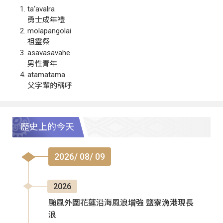
ta‘avalra
勇士成年禮
molapangolai
祖靈祭
asavasavahe
男性青年
atamatama
父字輩的稱呼
歷史上的今天
2026/ 08/ 09
2026
颱風外圍花蓮沿海風浪增強 鹽寮漁港現長
浪