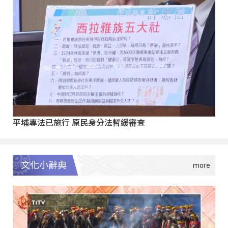
平埔專法已施行 原民身分法暫緩審查
文化小辭典