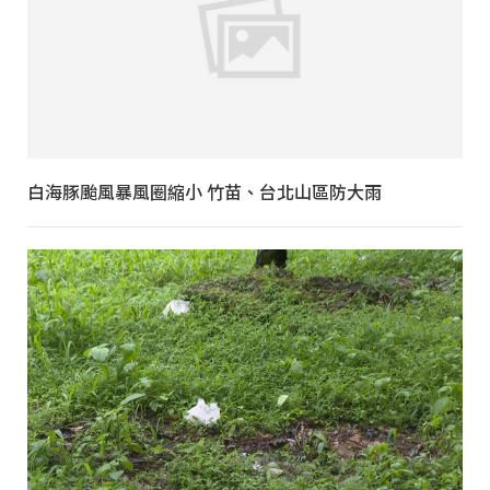
白海豚颱風暴風圈縮小 竹苗、台北山區防大雨