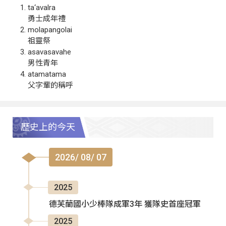
ta‘avalra
勇士成年禮
molapangolai
祖靈祭
asavasavahe
男性青年
atamatama
父字輩的稱呼
歷史上的今天
2026/ 08/ 07
2025
德芙蘭國小少棒隊成軍3年 獲隊史首座冠軍
2025