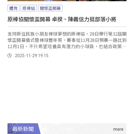
體育
原棒協
關懷盃開幕
原棒協關懷盃開幕 卓揆、陳義信力挺部落小將
支持原住民族小朋友棒球夢想的原棒協，29日舉行第32屆關
懷盃開幕儀式暨棒球豐年祭，賽事從11月28日預賽一路比到
12月1日，不只希望培養具有潛力的小球員，也結合政策支
持，把棒球扎根在各原鄉部落。
2025-11-29 19:15
最新新聞