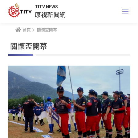
TITV NEWS
原視新聞網
首頁
關懷盃開幕
關懷盃開幕