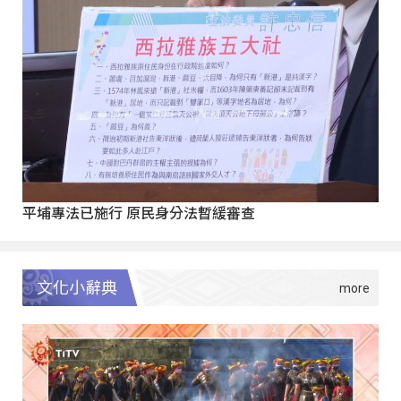
平埔專法已施行 原民身分法暫緩審查
文化小辭典