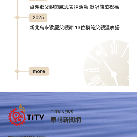
卓溪鄉父親節感恩表揚活動 獻唱詩歌祝福
2025
新北烏來歡慶父親節 13位模範父親獲表揚
more
TITV NEWS
原視新聞網