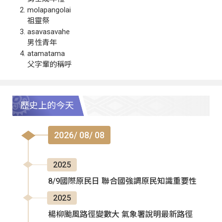
molapangolai
祖靈祭
asavasavahe
男性青年
atamatama
父字輩的稱呼
歷史上的今天
2026/ 08/ 08
2025
8/9國際原民日 聯合國強調原民知識重要性
2025
楊柳颱風路徑變數大 氣象署說明最新路徑