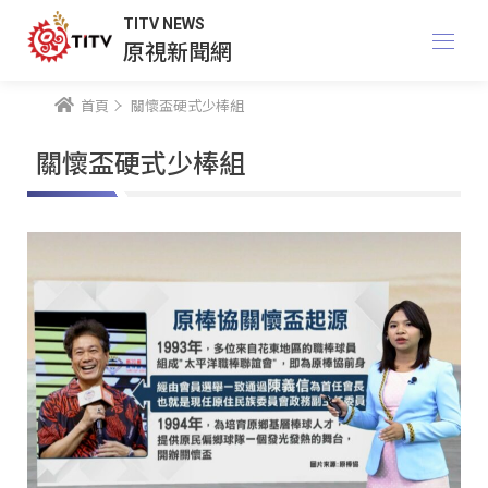
TITV NEWS
原視新聞網
首頁
關懷盃硬式少棒組
關懷盃硬式少棒組