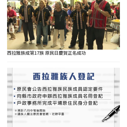
西拉雅族成第17族 原民日慶賀正名成功