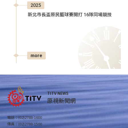
2025
新北市長盃原民籃球賽開打 16隊同場競技
more
TITV NEWS
原視新聞網
電話：(02)2788-1600
傳真：(02)2788-1500