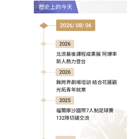
歷史上的今天
2026/ 08/ 06
2026
北流幕後課程成果展 阿爆率
新人熱力登台
2026
舞跨界劇場培訓 結合花蓮觀
光拓青年就業
2025
福爾摩沙國際7人制足球賽
132隊切磋交流