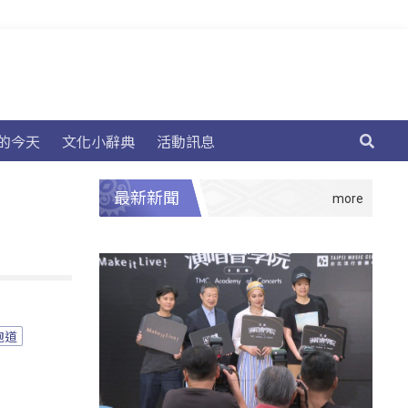
的今天
文化小辭典
活動訊息
最新新聞
跑道