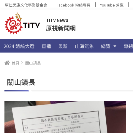
原住民族文化事業基金會
Facebook 粉絲專頁
YouTube 頻道
TITV NEWS
原視新聞網
2024 總統大選
直播
最新
山海氣象
總覽
專題
首頁
關山鎮長
關山鎮長