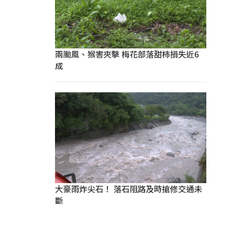
兩颱風、猴害夾擊 梅花部落甜柿損失近6
成
大豪雨炸尖石！ 落石阻路及時搶修交通未
斷