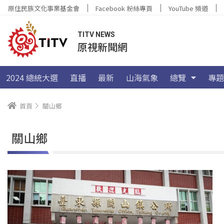
原住民族文化事業基金會
Facebook 粉絲專頁
YouTube 頻道
TITV NEWS
原視新聞網
2024 總統大選
直播
最新
山海氣象
總覽
專題
首頁
關山鄉
關山鄉