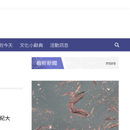
的今天
文化小辭典
活動訊息
最新新聞
年紀大