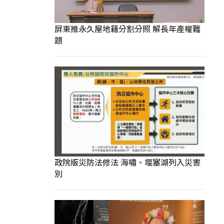
屏東推永久屋地籍分割分照 解長年產權難
題
政院版災防法修法 海嘯、堰塞湖列入災害
別