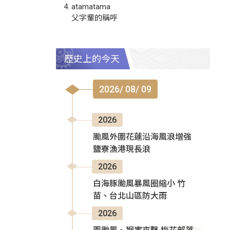
atamatama
父字輩的稱呼
歷史上的今天
2026/ 08/ 09
2026
颱風外圍花蓮沿海風浪增強
鹽寮漁港現長浪
2026
白海豚颱風暴風圈縮小 竹
苗、台北山區防大雨
2026