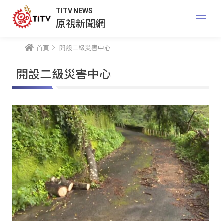
TITV NEWS
原視新聞網
首頁
開設二級災害中心
開設二級災害中心