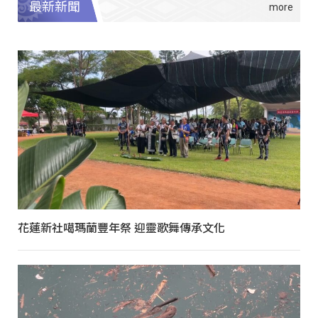
最新新聞
花蓮新社噶瑪蘭豐年祭 迎靈歌舞傳承文化