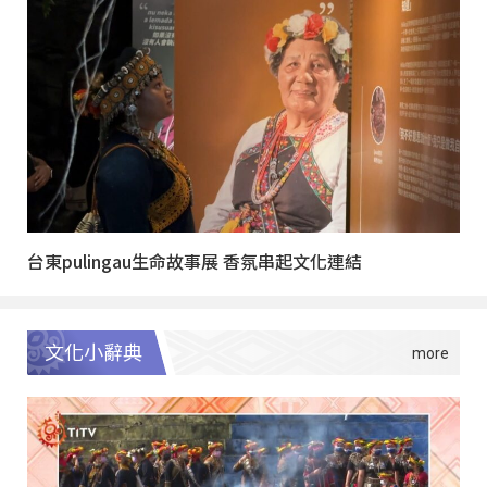
台東pulingau生命故事展 香氛串起文化連結
文化小辭典