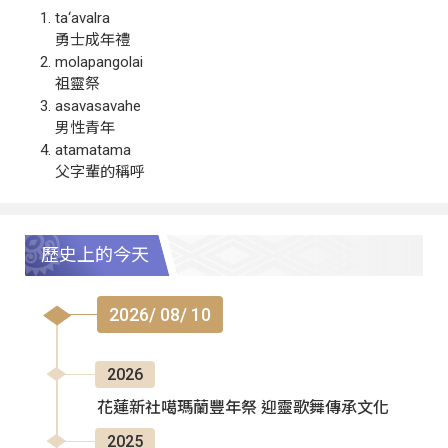
ta‘avalra
勇士成年禮
molapangolai
祖靈祭
asavasavahe
男性青年
atamatama
父字輩的稱呼
歷史上的今天
2026/ 08/ 10
2026
花蓮新社噶瑪蘭豐年祭 迎靈歌舞傳承文化
2025