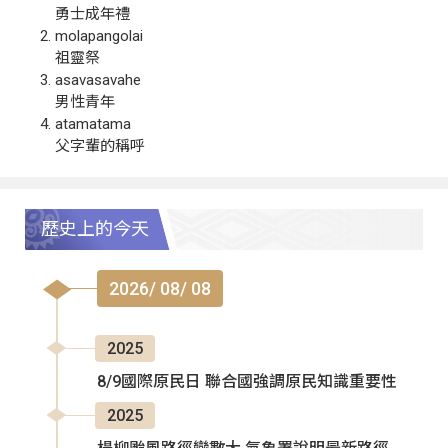
勇士成年禮
molapangolai
祖靈祭
asavasavahe
男性青年
atamatama
父字輩的稱呼
歷史上的今天
2026/ 08/ 08
2025
8/9國際原民日 聯合國強調原民知識重要性
2025