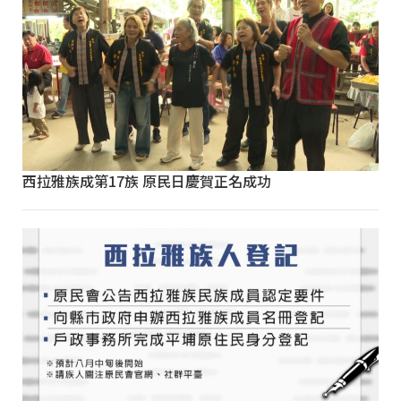
西拉雅族成第17族 原民日慶賀正名成功