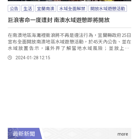
公告
生活
宜蘭南澳
水域全面解禁
開放水域遊憩活動
巨浪害命一度遭封 南澳水域遊憩即將開放
在南澳地區海灘裡衝浪將不再是違法行為，宜蘭縣政府25日
宣布全面開放南澳地區水域遊憩活動，於45天內公告、並在
水域放置告示，讓外界了解當地水域風險；並放上QR
code，讓民眾一掃就可以即時掌握氣象和長浪資訊，降低意
2024-01-28 12:15
外發生機率。
最新新聞