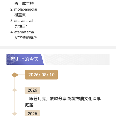
勇士成年禮
molapangolai
祖靈祭
asavasavahe
男性青年
atamatama
父字輩的稱呼
歷史上的今天
2026/ 08/ 10
2026
「跟著月亮」放映分享 認識布農文化深厚
底蘊
2026