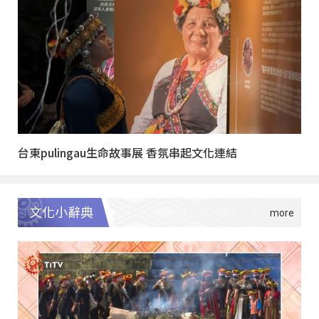
台東pulingau生命故事展 香氛串起文化連結
文化小辭典