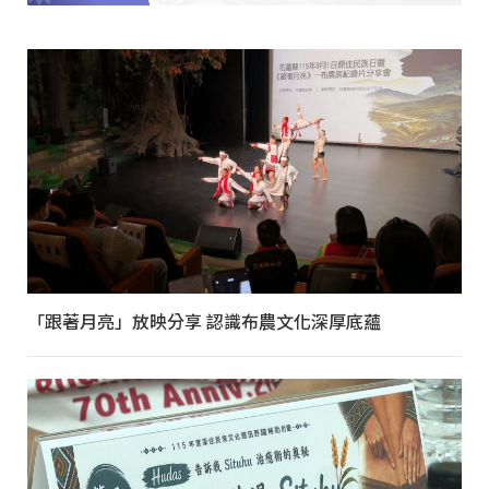
「跟著月亮」放映分享 認識布農文化深厚底蘊