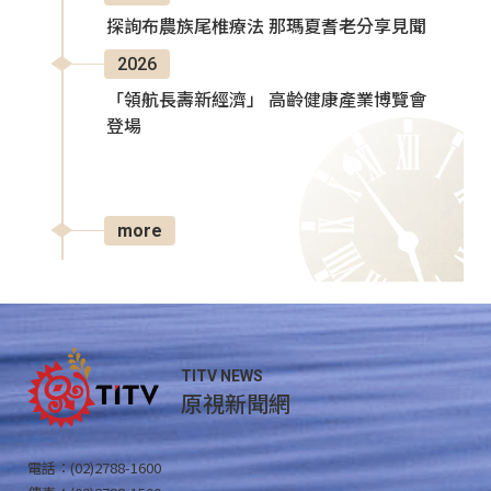
探詢布農族尾椎療法 那瑪夏耆老分享見聞
2026
「領航長壽新經濟」 高齡健康產業博覽會
登場
more
TITV NEWS
原視新聞網
電話：(02)2788-1600