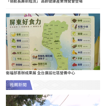
「領航長壽新經濟」 高齡健康產業博覽會登場
衛福部喜辦成果展 全台廣設社區營養中心
推薦新聞