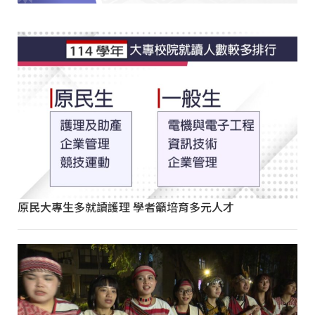
原民大專生多就讀護理 學者籲培育多元人才