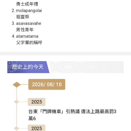
勇士成年禮
molapangolai
祖靈祭
asavasavahe
男性青年
atamatama
父字輩的稱呼
歷史上的今天
2026/ 08/ 10
2025
台東「門牌機車」引熱議 違法上路最高罰3
萬6
2025