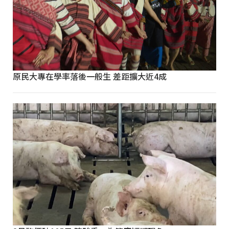
原民大專在學率落後一般生 差距擴大近4成