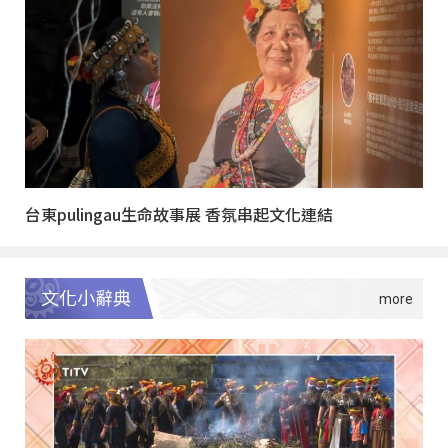
台東pulingau生命故事展 香氛串起文化連結
文化小辭典