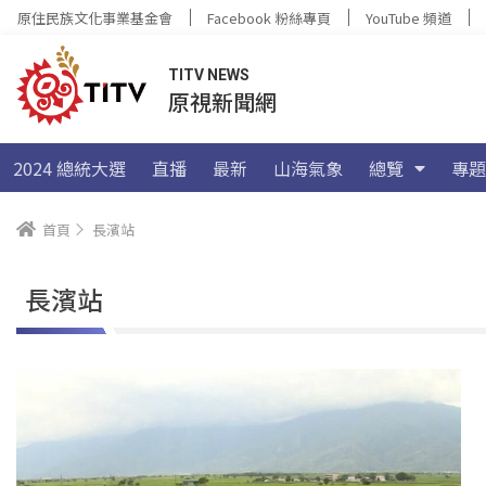
原住民族文化事業基金會
Facebook 粉絲專頁
YouTube 頻道
TITV NEWS
原視新聞網
2024 總統大選
直播
最新
山海氣象
總覽
專題
首頁
長濱站
長濱站