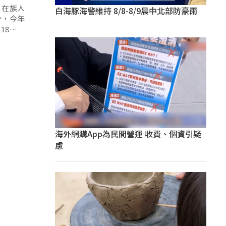
，在族人
白海豚海警維持 8/8-8/9晨中北部防豪雨
分，今年
18號正
海外網購App為民間營運 收費、個資引疑
慮