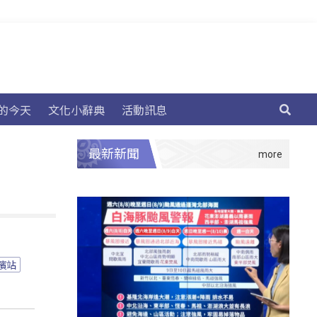
的今天
文化小辭典
活動訊息
最新新聞
濱站