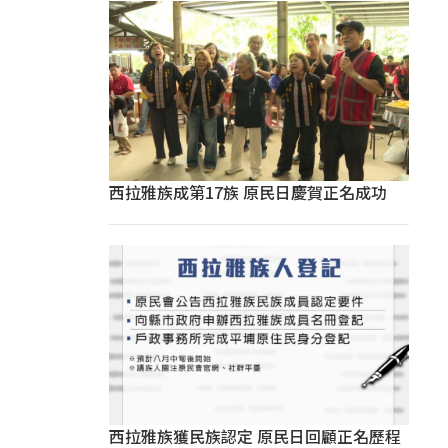
西拉雅族成第17族 原民日慶賀正名成功
西拉雅族獲民族認定 原民日回顧正名歷程