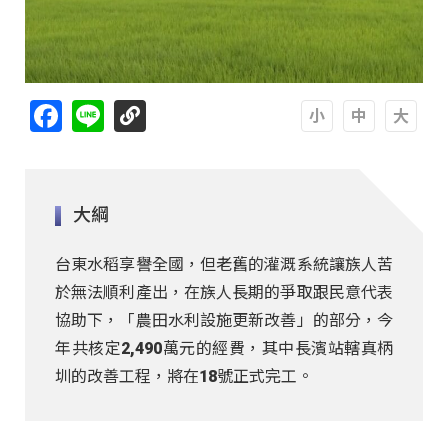
Facebook
Line
A
A
A
大綱
台東水稻享譽全國，但老舊的灌溉系統讓族人苦
於無法順利產出，在族人長期的爭取跟民意代表
協助下，「農田水利設施更新改善」的部分，今
年共核定2,490萬元的經費，其中長濱站轄真柄
圳的改善工程，將在18號正式完工。