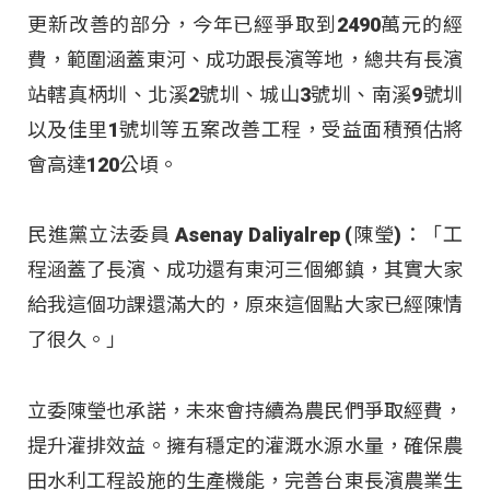
更新改善的部分，今年已經爭取到2490萬元的經
費，範圍涵蓋東河、成功跟長濱等地，總共有長濱
站轄真柄圳、北溪2號圳、城山3號圳、南溪9號圳
以及佳里1號圳等五案改善工程，受益面積預估將
會高達120公頃。
民進黨立法委員 Asenay Daliyalrep (陳瑩)：「工
程涵蓋了長濱、成功還有東河三個鄉鎮，其實大家
給我這個功課還滿大的，原來這個點大家已經陳情
了很久。」
立委陳瑩也承諾，未來會持續為農民們爭取經費，
提升灌排效益。擁有穩定的灌溉水源水量，確保農
田水利工程設施的生產機能，完善台東長濱農業生