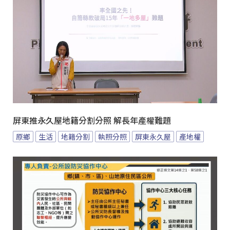
屏東推永久屋地籍分割分照 解長年產權難題
原鄉
生活
地籍分割
執照分照
屏東永久屋
產地權