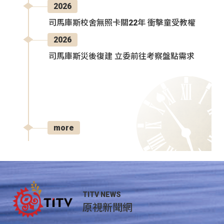
2026
司馬庫斯校舍無照卡關22年 衝擊童受教權
2026
司馬庫斯災後復建 立委前往考察盤點需求
more
TITV NEWS
原視新聞網