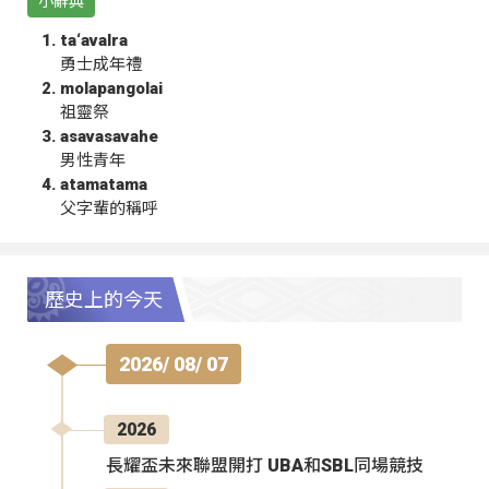
小辭典
ta‘avalra
勇士成年禮
molapangolai
祖靈祭
asavasavahe
男性青年
atamatama
父字輩的稱呼
歷史上的今天
2026/ 08/ 07
2026
長耀盃未來聯盟開打 UBA和SBL同場競技