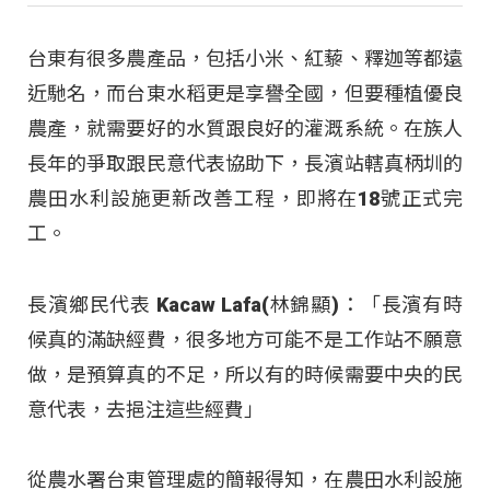
台東有很多農產品，包括小米、紅藜、釋迦等都遠
近馳名，而台東水稻更是享譽全國，但要種植優良
農產，就需要好的水質跟良好的灌溉系統。在族人
長年的爭取跟民意代表協助下，長濱站轄真柄圳的
農田水利設施更新改善工程，即將在18號正式完
工。
長濱鄉民代表 Kacaw Lafa(林錦顯)：「長濱有時
候真的滿缺經費，很多地方可能不是工作站不願意
做，是預算真的不足，所以有的時候需要中央的民
意代表，去挹注這些經費」
從農水署台東管理處的簡報得知，在農田水利設施