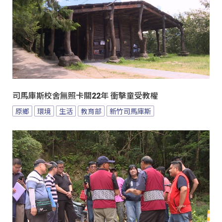
司馬庫斯校舍無照卡關22年 衝擊童受教權
原鄉
環境
生活
教育部
新竹司馬庫斯