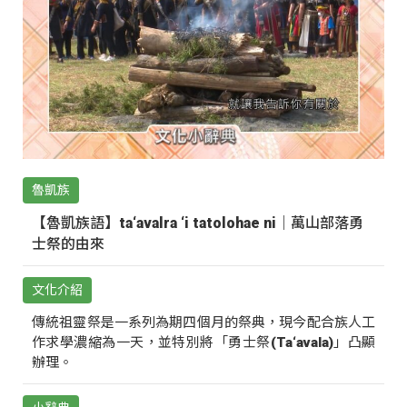
魯凱族
【魯凱族語】ta‘avalra ‘i tatolohae ni｜萬山部落勇
士祭的由來
文化介紹
傳統祖靈祭是一系列為期四個月的祭典，現今配合族人工
作求學濃縮為一天，並特別將「勇士祭(Ta‘avala)」凸顯
辦理。