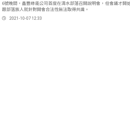
6號晚間，鑫豐綠能公司首度在清水部落召開說明會，但會議才開
跟部落族人就針對開會合法性無法取得共識。
2021-10-07 12:33