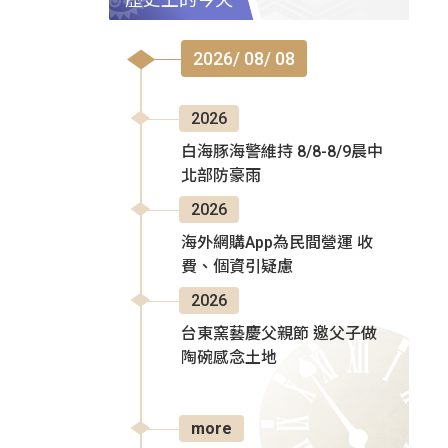
2026/ 08/ 08
2026
白海豚海警維持 8/8-8/9晨中
北部防豪雨
2026
海外網購App為民間營運 收
費、個資引疑慮
2026
台東窯藝慶父親節 邀父子做
陶碗感念土地
more