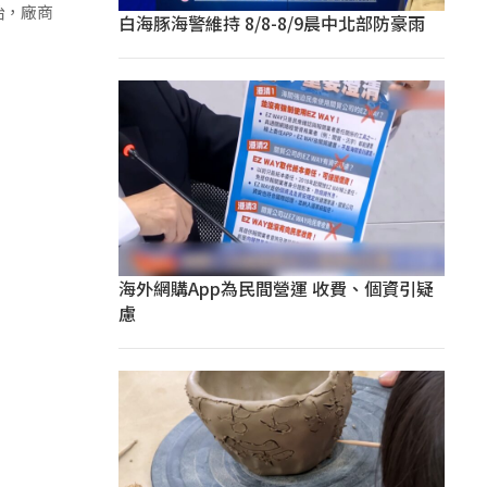
始，廠商
白海豚海警維持 8/8-8/9晨中北部防豪雨
海外網購App為民間營運 收費、個資引疑
慮