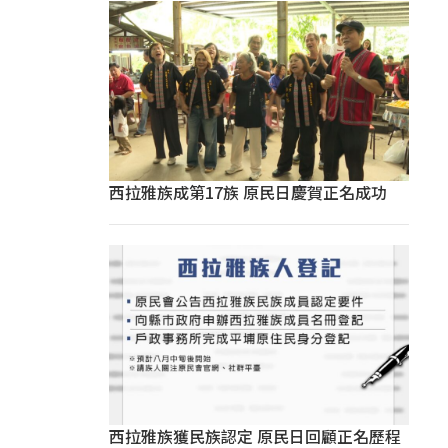
西拉雅族成第17族 原民日慶賀正名成功
西拉雅族獲民族認定 原民日回顧正名歷程