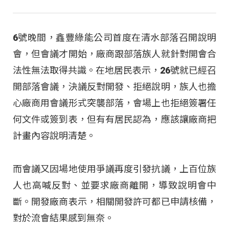
6號晚間，鑫豐綠能公司首度在清水部落召開說明
會，但會議才開始，廠商跟部落族人就針對開會合
法性無法取得共識。在地居民表示，26號就已經召
開部落會議，決議反對開發、拒絕說明，族人也擔
心廠商用會議形式突襲部落，會場上也拒絕簽署任
何文件或簽到表，但有有居民認為，應該讓廠商把
計畫內容說明清楚。
而會議又因場地使用爭議再度引發抗議，上百位族
人也高喊反對、並要求廠商離開，導致說明會中
斷。開發廠商表示，相關開發許可都已申請核備，
對於流會結果感到無奈。