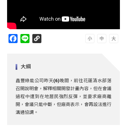
Facebook
Line
A
A
A
大綱
鑫豐綠能公司昨天(6)晚間，前往花蓮清水部落
召開說明會，解釋相關開發計畫內容，但在會議
過程中遭到在地居民強烈反彈，並要求廠商離
開，會議只能中斷，但廠商表示，會再設法進行
溝通協調。