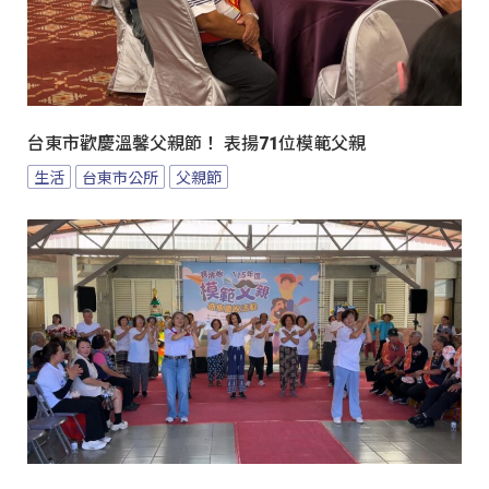
台東市歡慶溫馨父親節！ 表揚71位模範父親
生活
台東市公所
父親節