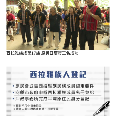
西拉雅族成第17族 原民日慶賀正名成功