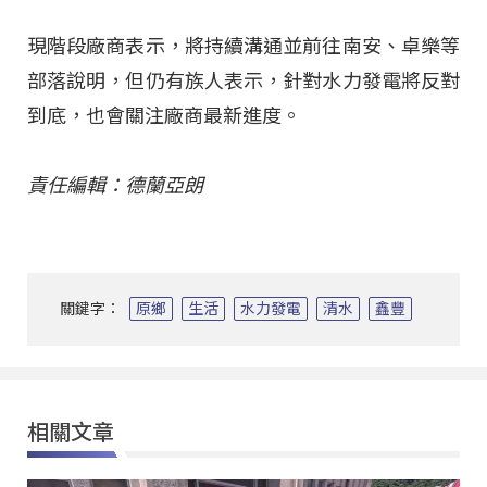
現階段廠商表示，將持續溝通並前往南安、卓樂等
部落說明，但仍有族人表示，針對水力發電將反對
到底，也會關注廠商最新進度。
責任編輯：德蘭亞朗
關鍵字：
原鄉
生活
水力發電
清水
鑫豐
相關文章