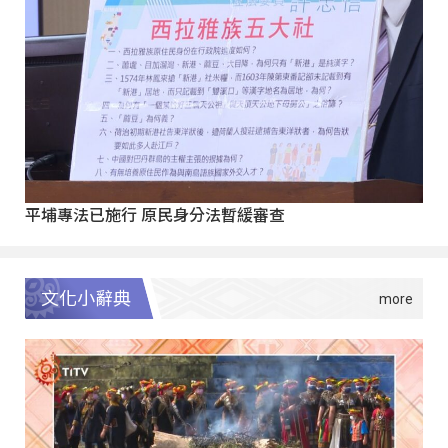
平埔專法已施行 原民身分法暫緩審查
文化小辭典