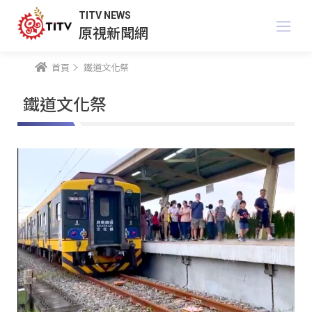
TITV NEWS
原視新聞網
首頁
鐵道文化祭
鐵道文化祭