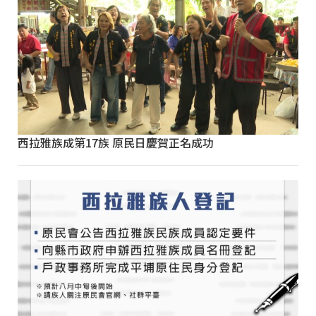
西拉雅族成第17族 原民日慶賀正名成功