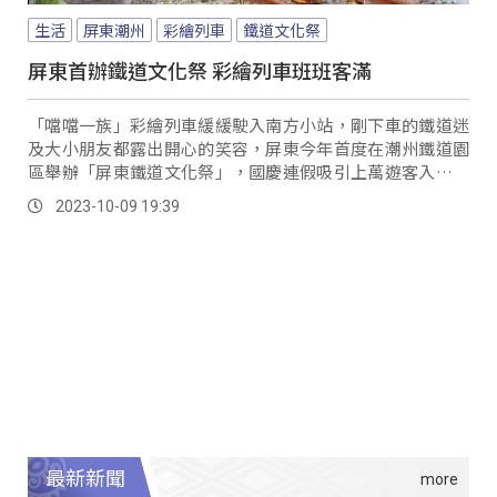
生活
屏東潮州
彩繪列車
鐵道文化祭
屏東首辦鐵道文化祭 彩繪列車班班客滿
「噹噹一族」彩繪列車緩緩駛入南方小站，剛下車的鐵道迷
及大小朋友都露出開心的笑容，屏東今年首度在潮州鐵道園
區舉辦「屏東鐵道文化祭」，國慶連假吸引上萬遊客入園，
有大、小朋友喜歡的市集及手作體驗，還有鐵道文化祭的限
2023-10-09 19:39
量商品。
最新新聞