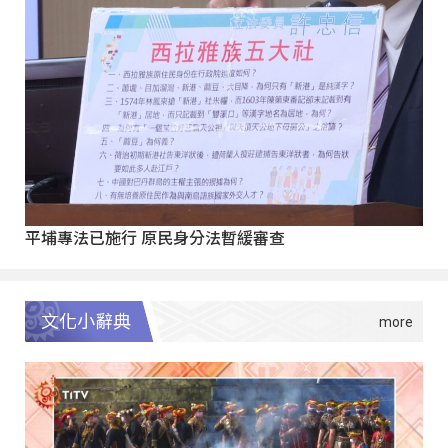
平埔專法已施行 原民身分法暫緩審查
文化小辭典