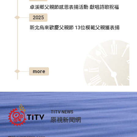
卓溪鄉父親節感恩表揚活動 獻唱詩歌祝福
2025
新北烏來歡慶父親節 13位模範父親獲表揚
more
TITV NEWS
原視新聞網