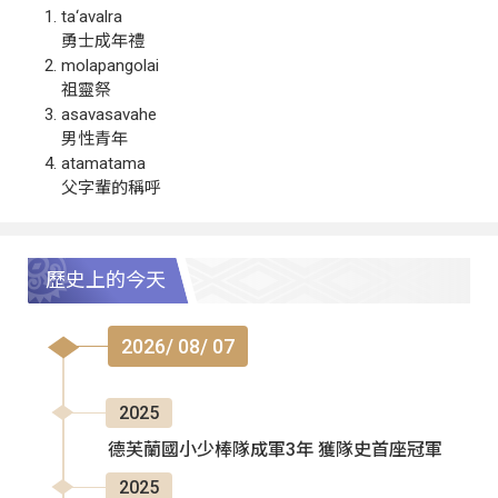
ta‘avalra
勇士成年禮
molapangolai
祖靈祭
asavasavahe
男性青年
atamatama
父字輩的稱呼
歷史上的今天
2026/ 08/ 07
2025
德芙蘭國小少棒隊成軍3年 獲隊史首座冠軍
2025