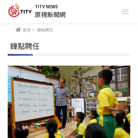
TITV NEWS
原視新聞網
首頁
鐘點聘任
鐘點聘任