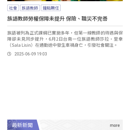
社會
族語教師
鐘點聘任
族語教師勞權保障未提升 保險、職災不完善
族語被列為正式課綱已實施多年，但第一線教師的待遇與保
障卻未見同步提升，6月2日台南一位族語教師莎拉·里幸
（Sala Lisin）在通勤途中發生車禍身亡，引發社會關注。
2025-06-09 19:03
最新新聞