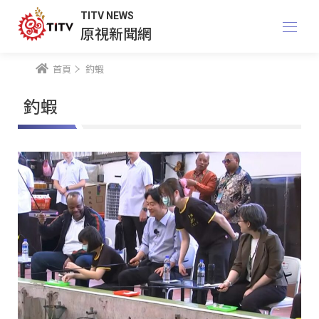
TITV NEWS
原視新聞網
首頁
釣蝦
釣蝦