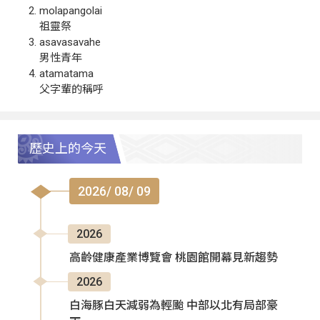
molapangolai
祖靈祭
asavasavahe
男性青年
atamatama
父字輩的稱呼
歷史上的今天
2026/ 08/ 09
2026
高齡健康產業博覽會 桃園館開幕見新趨勢
2026
白海豚白天減弱為輕颱 中部以北有局部豪