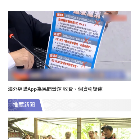
海外網購App為民間營運 收費、個資引疑慮
推薦新聞