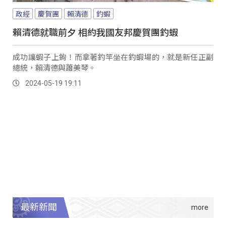
政經
慶賀團
賴清德
釣蝦
賴清德就職前夕 相約我國友邦慶賀團釣蝦
成功讓蝦子上鉤！而拿著釣竿坐在釣蝦場的，就是新任正副
總統，賴清德與蕭美琴。
2024-05-19 19:11
最新新聞