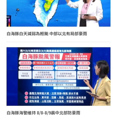
白海豚白天減弱為輕颱 中部以北有局部豪雨
白海豚海警維持 8/8-8/9晨中北部防豪雨