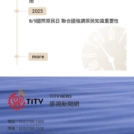
雨
2025
8/9國際原民日 聯合國強調原民知識重要性
more
TITV NEWS
原視新聞網
電話：(02)2788-1600
傳真：(02)2788-1500