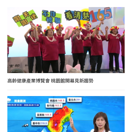
高齡健康產業博覽會 桃園館開幕見新趨勢