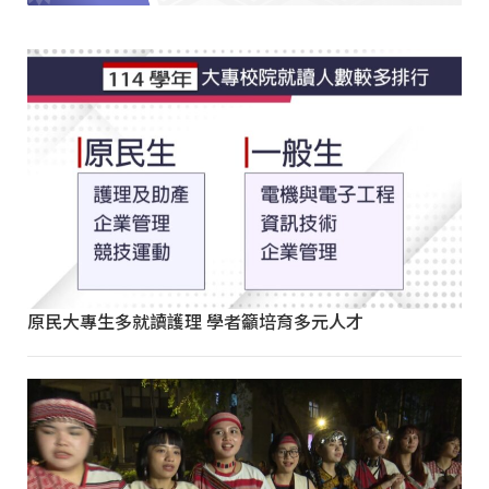
原民大專生多就讀護理 學者籲培育多元人才