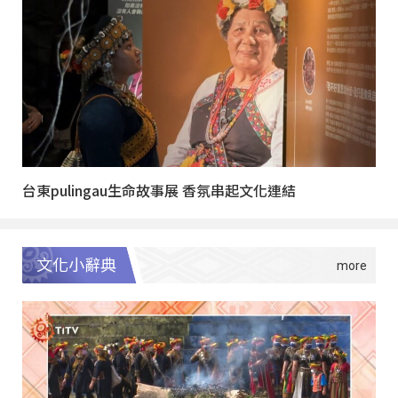
台東pulingau生命故事展 香氛串起文化連結
文化小辭典