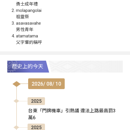
勇士成年禮
molapangolai
祖靈祭
asavasavahe
男性青年
atamatama
父字輩的稱呼
歷史上的今天
2026/ 08/ 10
2025
台東「門牌機車」引熱議 違法上路最高罰3
萬6
2025