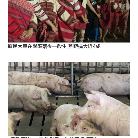
原民大專在學率落後一般生 差距擴大近4成