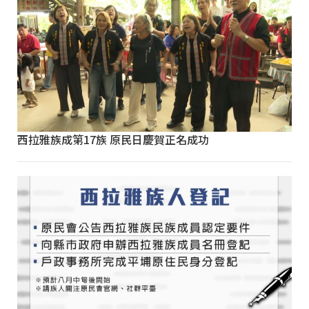
西拉雅族成第17族 原民日慶賀正名成功