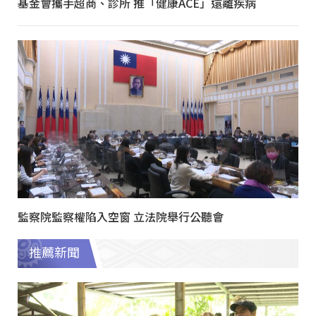
基金會攜手超商、診所 推「健康ACE」遠離疾病
監察院監察權陷入空窗 立法院舉行公聽會
推薦新聞