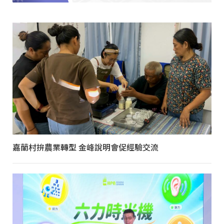
嘉蘭村拚農業轉型 金峰說明會促經驗交流