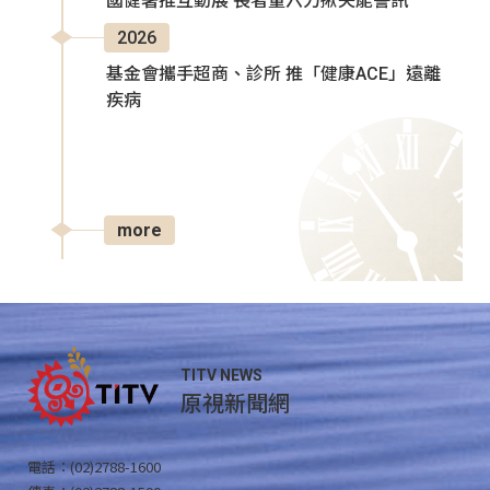
國健署推互動展 長者量六力揪失能警訊
2026
基金會攜手超商、診所 推「健康ACE」遠離
疾病
more
TITV NEWS
原視新聞網
電話：(02)2788-1600