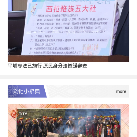
平埔專法已施行 原民身分法暫緩審查
文化小辭典